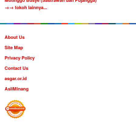
→→ tokoh lainnya...
About Us
Site Map
Privacy Policy
Contact Us
asgar.or.id
AsliMinang