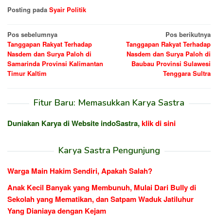
Posting pada
Syair Politik
Navigasi
Pos sebelumnya
Pos berikutnya
Tanggapan Rakyat Terhadap
Tanggapan Rakyat Terhadap
pos
Nasdem dan Surya Paloh di
Nasdem dan Surya Paloh di
Samarinda Provinsi Kalimantan
Baubau Provinsi Sulawesi
Timur Kaltim
Tenggara Sultra
Fitur Baru: Memasukkan Karya Sastra
Duniakan Karya di Website indoSastra,
klik di sini
Karya Sastra Pengunjung
Warga Main Hakim Sendiri, Apakah Salah?
Anak Kecil Banyak yang Membunuh, Mulai Dari Bully di
Sekolah yang Mematikan, dan Satpam Waduk Jatiluhur
Yang Dianiaya dengan Kejam