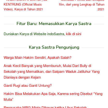
KENTRUNG (Official Music
film, dari yang Lengkap di Tahun
Video), Karya di Tahun 2021
2021
Fitur Baru: Memasukkan Karya Sastra
Duniakan Karya di Website indoSastra,
klik di sini
Karya Sastra Pengunjung
Warga Main Hakim Sendiri, Apakah Salah?
Anak Kecil Banyak yang Membunuh, Mulai Dari Bully di
Sekolah yang Mematikan, dan Satpam Waduk Jatiluhur Yang
Dianiaya dengan Kejam
Ganti Rugi atau Ganti Untung?
Hakim Bisa Melakukan Apa Saja, Karena sering Disebut “Yang
Mulia”
Pengusaha MBG Minta Dibayar ketika Libur Sekolah