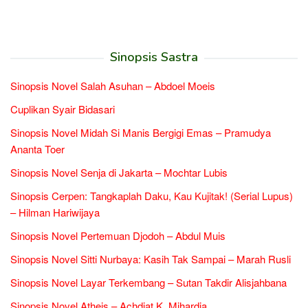
Sinopsis Sastra
Sinopsis Novel Salah Asuhan – Abdoel Moeis
Cuplikan Syair Bidasari
Sinopsis Novel Midah Si Manis Bergigi Emas – Pramudya
Ananta Toer
Sinopsis Novel Senja di Jakarta – Mochtar Lubis
Sinopsis Cerpen: Tangkaplah Daku, Kau Kujitak! (Serial Lupus)
– Hilman Hariwijaya
Sinopsis Novel Pertemuan Djodoh – Abdul Muis
Sinopsis Novel Sitti Nurbaya: Kasih Tak Sampai – Marah Rusli
Sinopsis Novel Layar Terkembang – Sutan Takdir Alisjahbana
Sinopsis Novel Atheis – Achdiat K. Mihardja