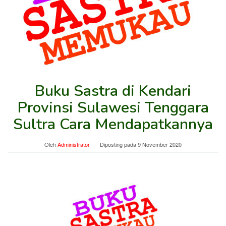
Buku Sastra di Kendari
Provinsi Sulawesi Tenggara
Sultra Cara Mendapatkannya
Oleh
Administrator
Diposting pada
9 November 2020