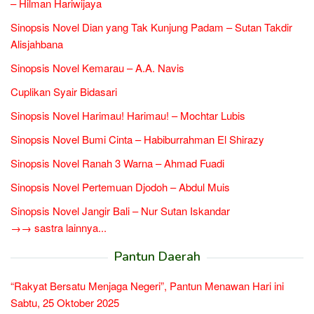
– Hilman Hariwijaya
Sinopsis Novel Dian yang Tak Kunjung Padam – Sutan Takdir
Alisjahbana
Sinopsis Novel Kemarau – A.A. Navis
Cuplikan Syair Bidasari
Sinopsis Novel Harimau! Harimau! – Mochtar Lubis
Sinopsis Novel Bumi Cinta – Habiburrahman El Shirazy
Sinopsis Novel Ranah 3 Warna – Ahmad Fuadi
Sinopsis Novel Pertemuan Djodoh – Abdul Muis
Sinopsis Novel Jangir Bali – Nur Sutan Iskandar
→→ sastra lainnya...
Pantun Daerah
“Rakyat Bersatu Menjaga Negeri”, Pantun Menawan Hari ini
Sabtu, 25 Oktober 2025