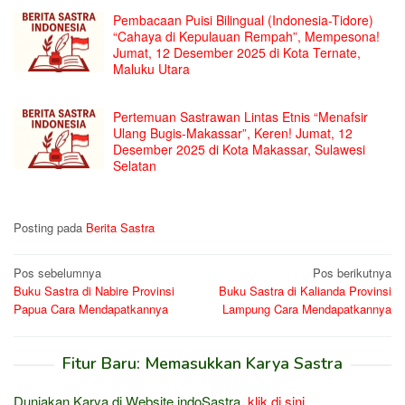
Pembacaan Puisi Bilingual (Indonesia-Tidore)
“Cahaya di Kepulauan Rempah”, Mempesona!
Jumat, 12 Desember 2025 di Kota Ternate,
Maluku Utara
Pertemuan Sastrawan Lintas Etnis “Menafsir
Ulang Bugis-Makassar”, Keren! Jumat, 12
Desember 2025 di Kota Makassar, Sulawesi
Selatan
Posting pada
Berita Sastra
Navigasi
Pos sebelumnya
Pos berikutnya
Buku Sastra di Nabire Provinsi
Buku Sastra di Kalianda Provinsi
pos
Papua Cara Mendapatkannya
Lampung Cara Mendapatkannya
Fitur Baru: Memasukkan Karya Sastra
Duniakan Karya di Website indoSastra,
klik di sini