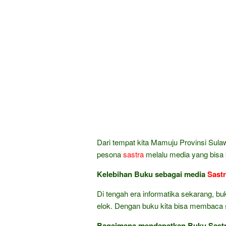
Dari tempat kita Mamuju Provinsi Sulaw
pesona
sastra
melalu media yang bisa 
Kelebihan Buku sebagai media
Sast
Di tengah era informatika sekarang, bu
elok. Dengan buku kita bisa membaca sa
Bagaimana mendapatkan Buku Sastra