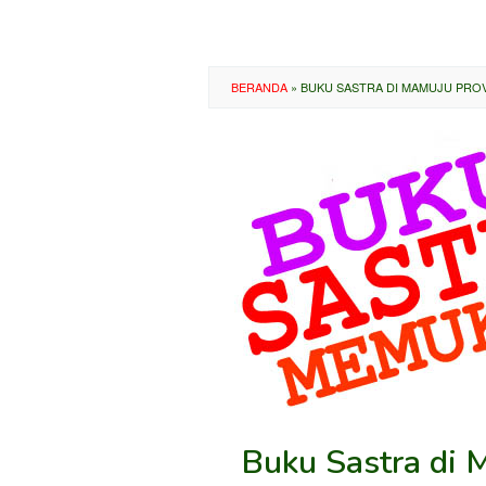
BERANDA
»
BUKU SASTRA DI MAMUJU PROV
Buku Sastra di 