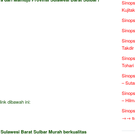
Sinops
Kujita
Sinops
Sinops
Sinops
Takdir
Sinops
Tohari
Sinops
– Suta
Sinops
– Hilm
ink dibawah ini:
Sinops
→→ sas
 Sulawesi Barat Sulbar Murah berkualitas