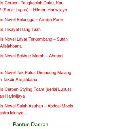
is Cerpen: Tangkaplah Daku, Kau
k! (Serial Lupus) – Hilman Hariwijaya
is Novel Belenggu – Armijin Pane
is Hikayat Hang Tuah
is Novel Layar Terkembang – Sutan
 Alisjahbana
is Novel Bekisar Merah – Ahmad
is Novel Tak Putus Dirundung Malang
n Takdir Alisjahbana
is Cerpen Styling Foam (serial Lupus)
an Hariwijaya
is Novel Salah Asuhan – Abdoel Moeis
tra lainnya...
Pantun Daerah