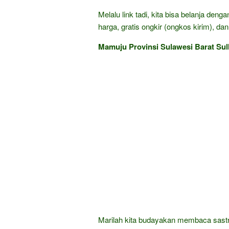
Melalu link tadi, kita bisa belanja den
harga, gratis ongkir (ongkos kirim), dan
Mamuju Provinsi Sulawesi Barat Sul
Marilah kita budayakan membaca sastra