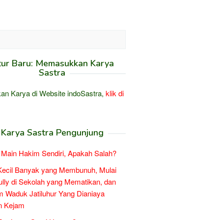
tur Baru: Memasukkan Karya
Sastra
an Karya di Website indoSastra,
klik di
Karya Sastra Pengunjung
Main Hakim Sendiri, Apakah Salah?
Kecil Banyak yang Membunuh, Mulai
ully di Sekolah yang Mematikan, dan
 Waduk Jatiluhur Yang Dianiaya
n Kejam