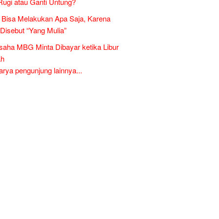
Rugi atau Ganti Untung?
Bisa Melakukan Apa Saja, Karena
 Disebut “Yang Mulia”
aha MBG Minta Dibayar ketika Libur
ah
ya pengunjung lainnya...