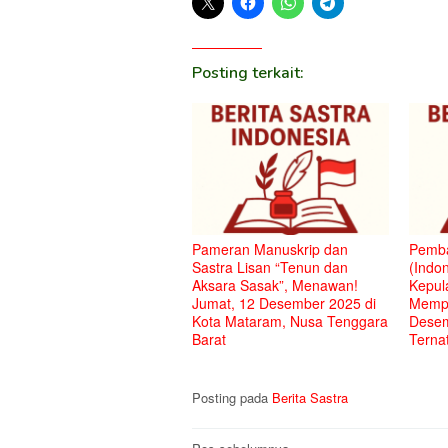
Posting terkait:
Pameran Manuskrip dan
Pemba
Sastra Lisan “Tenun dan
(Indon
Aksara Sasak”, Menawan!
Kepul
Jumat, 12 Desember 2025 di
Mempe
Kota Mataram, Nusa Tenggara
Desem
Barat
Terna
Posting pada
Berita Sastra