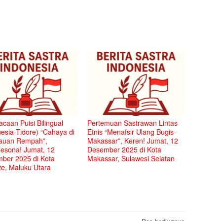
caan Puisi Bilingual
Pertemuan Sastrawan Lintas
esia-Tidore) “Cahaya di
Etnis “Menafsir Ulang Bugis-
auan Rempah”,
Makassar”, Keren! Jumat, 12
sona! Jumat, 12
Desember 2025 di Kota
ber 2025 di Kota
Makassar, Sulawesi Selatan
te, Maluku Utara