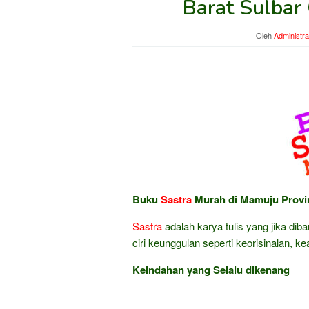
Barat Sulbar
Oleh
Administra
Buku
Sastra
Murah di Mamuju Provin
Sastra
adalah karya tulis yang jika dib
ciri keunggulan seperti keorisinalan, k
Keindahan yang Selalu dikenang