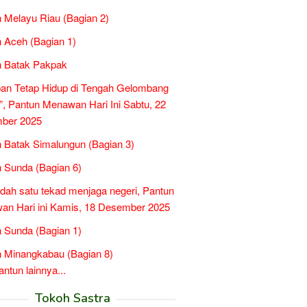
 Melayu Riau (Bagian 2)
 Aceh (Bagian 1)
n Batak Pakpak
an Tetap Hidup di Tengah Gelombang
”, Pantun Menawan Hari Ini Sabtu, 22
ber 2025
 Batak Simalungun (Bagian 3)
 Sunda (Bagian 6)
idah satu tekad menjaga negeri, Pantun
n Hari ini Kamis, 18 Desember 2025
 Sunda (Bagian 1)
 Minangkabau (Bagian 8)
tun lainnya...
Tokoh Sastra