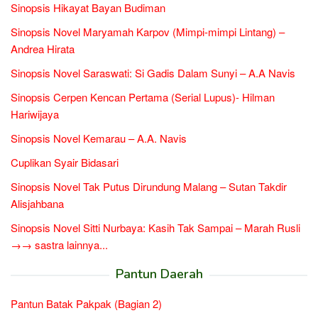
Sinopsis Hikayat Bayan Budiman
Sinopsis Novel Maryamah Karpov (Mimpi-mimpi Lintang) –
Andrea Hirata
Sinopsis Novel Saraswati: Si Gadis Dalam Sunyi – A.A Navis
Sinopsis Cerpen Kencan Pertama (Serial Lupus)- Hilman
Hariwijaya
Sinopsis Novel Kemarau – A.A. Navis
Cuplikan Syair Bidasari
Sinopsis Novel Tak Putus Dirundung Malang – Sutan Takdir
Alisjahbana
Sinopsis Novel Sitti Nurbaya: Kasih Tak Sampai – Marah Rusli
→→ sastra lainnya...
Pantun Daerah
Pantun Batak Pakpak (Bagian 2)