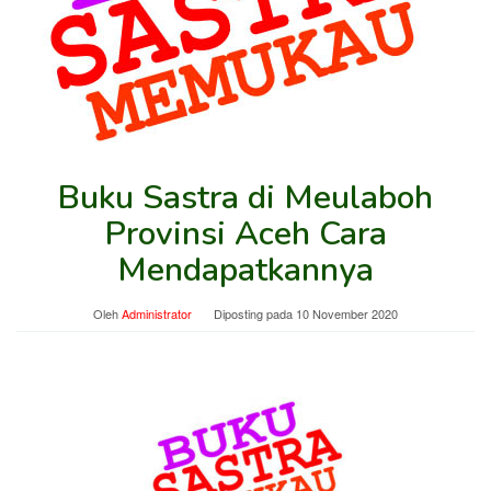
Buku Sastra di Meulaboh
Provinsi Aceh Cara
Mendapatkannya
Oleh
Administrator
Diposting pada
10 November 2020