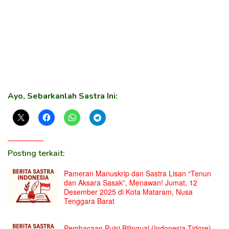
Ayo, Sebarkanlah Sastra Ini:
Posting terkait:
Pameran Manuskrip dan Sastra Lisan “Tenun
dan Aksara Sasak”, Menawan! Jumat, 12
Desember 2025 di Kota Mataram, Nusa
Tenggara Barat
Pembacaan Puisi Bilingual (Indonesia-Tidore)