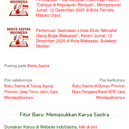
“Cahaya di Kepulauan Rempah”, Mempesona!
Jumat, 12 Desember 2025 di Kota Ternate,
Maluku Utara
Pertemuan Sastrawan Lintas Etnis “Menafsir
Ulang Bugis-Makassar”, Keren! Jumat, 12
Desember 2025 di Kota Makassar, Sulawesi
Selatan
Posting pada
Berita Sastra
Navigasi
Pos sebelumnya
Pos berikutnya
Buku Sastra di Tulung Agung
Buku Sastra di Dompu Provinsi
pos
Provinsi Jawa Timur Jatim Cara
Nusa Tenggara Barat NTB Cara
Mendapatkannya
Mendapatkannya
Fitur Baru: Memasukkan Karya Sastra
Duniakan Karya di Website indoSastra,
klik di sini