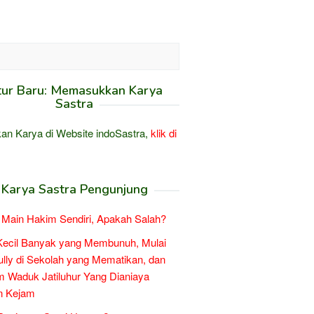
tur Baru: Memasukkan Karya
Sastra
an Karya di Website indoSastra,
klik di
Karya Sastra Pengunjung
Main Hakim Sendiri, Apakah Salah?
Kecil Banyak yang Membunuh, Mulai
ully di Sekolah yang Mematikan, dan
 Waduk Jatiluhur Yang Dianiaya
n Kejam