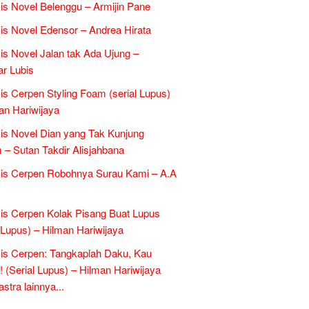
is Novel Belenggu – Armijin Pane
is Novel Edensor – Andrea Hirata
is Novel Jalan tak Ada Ujung –
r Lubis
is Cerpen Styling Foam (serial Lupus)
an Hariwijaya
is Novel Dian yang Tak Kunjung
– Sutan Takdir Alisjahbana
is Cerpen Robohnya Surau Kami – A.A
is Cerpen Kolak Pisang Buat Lupus
l Lupus) – Hilman Hariwijaya
is Cerpen: Tangkaplah Daku, Kau
k! (Serial Lupus) – Hilman Hariwijaya
tra lainnya...