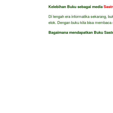
Kelebihan Buku sebagai media
Sast
Di tengah era informatika sekarang, bu
elok. Dengan buku kita bisa membaca sa
Bagaimana mendapatkan Buku Sastra