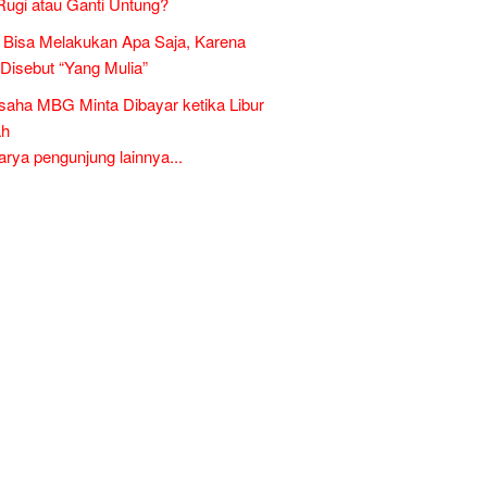
Rugi atau Ganti Untung?
Bisa Melakukan Apa Saja, Karena
 Disebut “Yang Mulia”
aha MBG Minta Dibayar ketika Libur
ah
ya pengunjung lainnya...