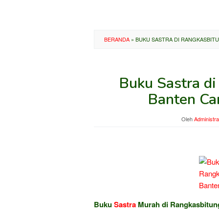
BERANDA
»
BUKU SASTRA DI RANGKASBIT
Buku Sastra di
Banten Ca
Oleh
Administra
Buku
Sastra
Murah di Rangkasbitung