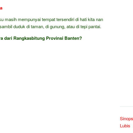
ra
ku masih mempunyai tempat tersendiri di hati kita nan
mbil duduk di taman, di gunung, atau di tepi pantai.
 dari Rangkasbitung Provinsi Banten?
Sinops
Lubis