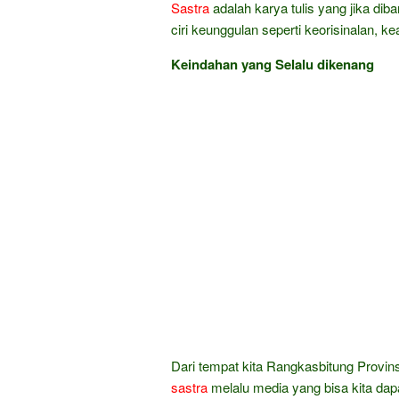
Sastra
adalah karya tulis yang jika dib
ciri keunggulan seperti keorisinalan, k
Keindahan yang Selalu dikenang
Dari tempat kita Rangkasbitung Provin
sastra
melalu media yang bisa kita da