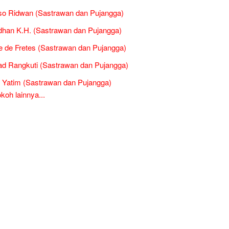
so Ridwan (Sastrawan dan Pujangga)
han K.H. (Sastrawan dan Pujangga)
 de Fretes (Sastrawan dan Pujangga)
d Rangkuti (Sastrawan dan Pujangga)
 Yatim (Sastrawan dan Pujangga)
oh lainnya...