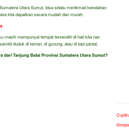
i Sumatera Utara Sumut, bisa selalu menikmati keindahan
isa kita dapatkan secara mudah dan murah.
ra
ku masih mempunyai tempat tersendiri di hati kita nan
mbil duduk di taman, di gunung, atau di tepi pantai.
 dari Tanjung Balai Provinsi Sumatera Utara Sumut?
Cuplik
Sinops