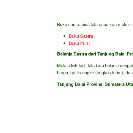
Buku sastra bisa kita dapatkan melalui l
Buku Sastra
Buku Puisi
Belanja Sastra dari Tanjung Balai P
Melalu link tadi, kita bisa belanja den
harga, gratis ongkir (ongkos kirim), dan
Tanjung Balai Provinsi Sumatera Ut