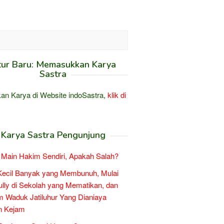
tur Baru: Memasukkan Karya
Sastra
an Karya di Website indoSastra,
klik di
Karya Sastra Pengunjung
Main Hakim Sendiri, Apakah Salah?
Kecil Banyak yang Membunuh, Mulai
ully di Sekolah yang Mematikan, dan
 Waduk Jatiluhur Yang Dianiaya
n Kejam