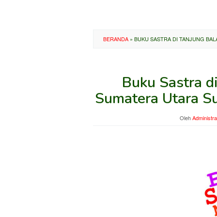
BERANDA
»
BUKU SASTRA DI TANJUNG BAL
Buku Sastra di
Sumatera Utara S
Oleh
Administra