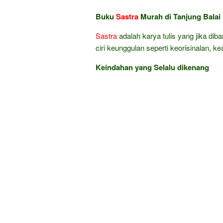
Buku
Sastra
Murah di Tanjung Balai
Sastra
adalah karya tulis yang jika dib
ciri keunggulan seperti keorisinalan, k
Keindahan yang Selalu dikenang