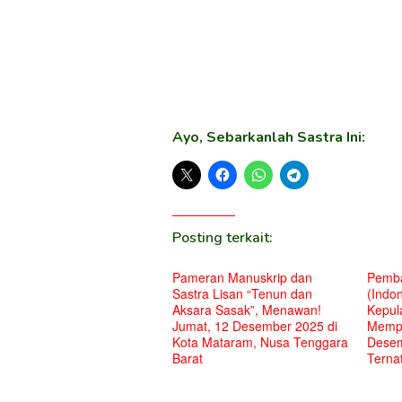
Ayo, Sebarkanlah Sastra Ini:
Posting terkait:
Pameran Manuskrip dan
Pemba
Sastra Lisan “Tenun dan
(Indon
Aksara Sasak”, Menawan!
Kepul
Jumat, 12 Desember 2025 di
Mempe
Kota Mataram, Nusa Tenggara
Desem
Barat
Terna