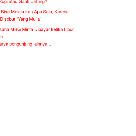
Rugi atau Ganti Untung?
Bisa Melakukan Apa Saja, Karena
 Disebut “Yang Mulia”
aha MBG Minta Dibayar ketika Libur
ah
ya pengunjung lainnya...