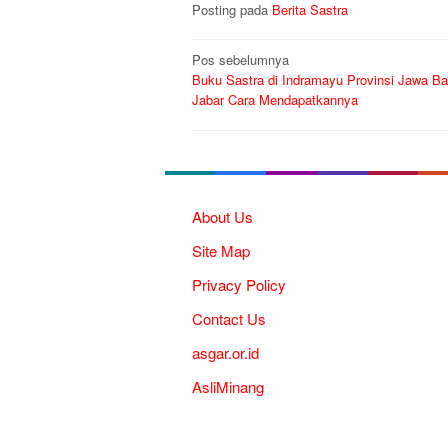
Posting pada
Berita Sastra
Navigasi
Pos sebelumnya
Buku Sastra di Indramayu Provinsi Jawa Ba
pos
Jabar Cara Mendapatkannya
About Us
Site Map
Privacy Policy
Contact Us
asgar.or.id
AsliMinang