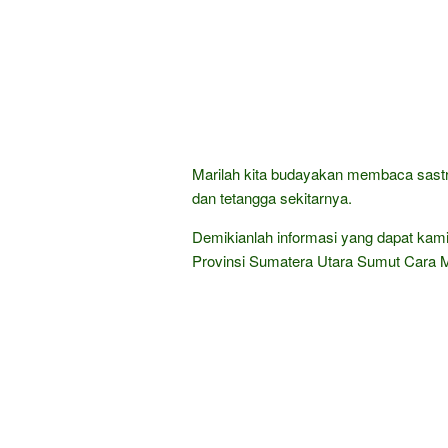
Marilah kita budayakan membaca sastra
dan tetangga sekitarnya.
Demikianlah informasi yang dapat kami
Provinsi Sumatera Utara Sumut Cara 