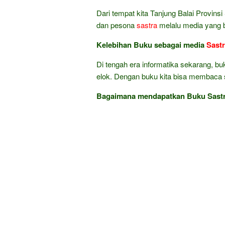
Dari tempat kita Tanjung Balai Provins
dan pesona
sastra
melalu media yang b
Kelebihan Buku sebagai media
Sast
Di tengah era informatika sekarang, bu
elok. Dengan buku kita bisa membaca sa
Bagaimana mendapatkan Buku Sastra