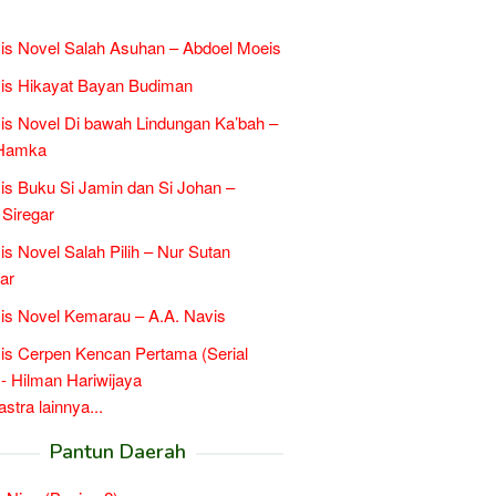
is Novel Salah Asuhan – Abdoel Moeis
is Hikayat Bayan Budiman
is Novel Di bawah Lindungan Ka’bah –
Hamka
is Buku Si Jamin dan Si Johan –
 Siregar
is Novel Salah Pilih – Nur Sutan
ar
is Novel Kemarau – A.A. Navis
is Cerpen Kencan Pertama (Serial
- Hilman Hariwijaya
tra lainnya...
Pantun Daerah