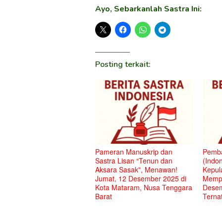
Ayo, Sebarkanlah Sastra Ini:
Posting terkait:
Pameran Manuskrip dan
Pemba
Sastra Lisan “Tenun dan
(Indon
Aksara Sasak”, Menawan!
Kepul
Jumat, 12 Desember 2025 di
Mempe
Kota Mataram, Nusa Tenggara
Desem
Barat
Terna