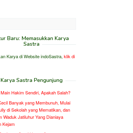
tur Baru: Memasukkan Karya
Sastra
an Karya di Website indoSastra,
klik di
Karya Sastra Pengunjung
Main Hakim Sendiri, Apakah Salah?
Kecil Banyak yang Membunuh, Mulai
ully di Sekolah yang Mematikan, dan
 Waduk Jatiluhur Yang Dianiaya
n Kejam