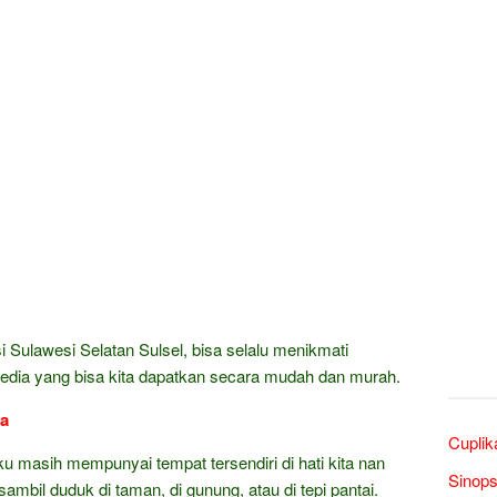
 Sulawesi Selatan Sulsel, bisa selalu menikmati
dia yang bisa kita dapatkan secara mudah dan murah.
ra
Cuplik
ku masih mempunyai tempat tersendiri di hati kita nan
Sinops
mbil duduk di taman, di gunung, atau di tepi pantai.