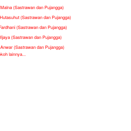
l Malna (Sastrawan dan Pujangga)
Hutasuhut (Sastrawan dan Pujangga)
 Fardhani (Sastrawan dan Pujangga)
ijaya (Sastrawan dan Pujangga)
l Anwar (Sastrawan dan Pujangga)
oh lainnya...