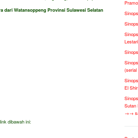
Pramo
 dari Watansoppeng Provinsi Sulawesi Selatan
Sinops
Sinops
Sinops
Lestari
Sinops
Sinops
(seria
Sinops
El Shi
Sinops
Sutan 
→→ sas
ink dibawah ini: