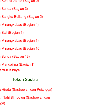
 Kerinci Jambi (Bagian 2)
 Sunda (Bagian 3)
 Bangka Belitung (Bagian 2)
 Minangkabau (Bagian 4)
 Bali (Bagian 1)
 Minangkabau (Bagian 1)
 Minangkabau (Bagian 10)
 Sunda (Bagian 13)
 Mandailing (Bagian 1)
tun lainnya...
Tokoh Sastra
 Hirata (Sastrawan dan Pujangga)
tri Tahi Simbolon (Sastrawan dan
ga)