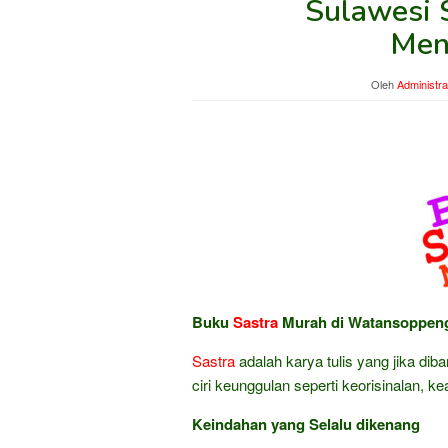
Sulawesi 
Men
Oleh
Administra
Buku
Sastra
Murah di Watansoppeng 
Sastra
adalah karya tulis yang jika dib
ciri keunggulan seperti keorisinalan, k
Keindahan yang Selalu dikenang