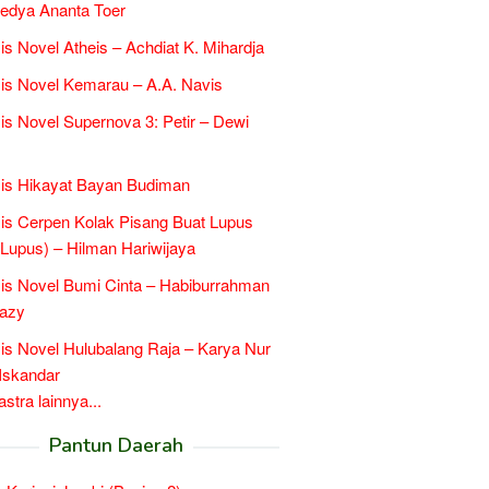
edya Ananta Toer
is Novel Atheis – Achdiat K. Mihardja
is Novel Kemarau – A.A. Navis
is Novel Supernova 3: Petir – Dewi
is Hikayat Bayan Budiman
is Cerpen Kolak Pisang Buat Lupus
l Lupus) – Hilman Hariwijaya
is Novel Bumi Cinta – Habiburrahman
razy
is Novel Hulubalang Raja – Karya Nur
Iskandar
tra lainnya...
Pantun Daerah