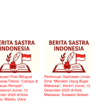
caan Puisi Bilingual
Pertemuan Sastrawan Lintas
esia-Tidore) “Cahaya di
Etnis “Menafsir Ulang Bugis-
auan Rempah”,
Makassar”, Keren! Jumat, 12
sona! Jumat, 12
Desember 2025 di Kota
ber 2025 di Kota
Makassar, Sulawesi Selatan
te, Maluku Utara