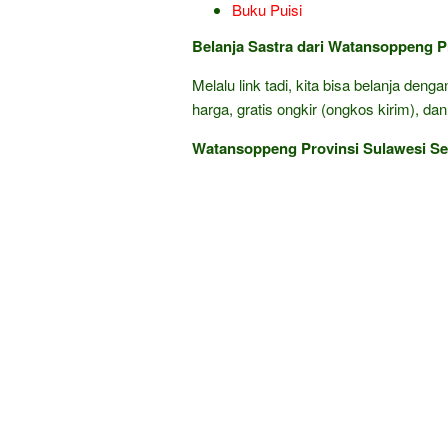
Buku Puisi
Belanja Sastra dari Watansoppeng Pr
Melalu link tadi, kita bisa belanja den
harga, gratis ongkir (ongkos kirim), dan
Watansoppeng Provinsi Sulawesi Sel