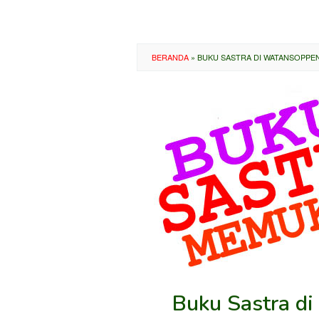
BERANDA
»
BUKU SASTRA DI WATANSOPPEN
Buku Sastra d