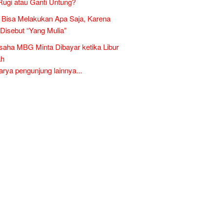
Rugi atau Ganti Untung?
Bisa Melakukan Apa Saja, Karena
 Disebut “Yang Mulia”
aha MBG Minta Dibayar ketika Libur
ah
ya pengunjung lainnya...