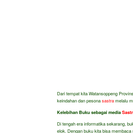
Dari tempat kita Watansoppeng Provinsi
keindahan dan pesona
sastra
melalu me
Kelebihan Buku sebagai media
Sast
Di tengah era informatika sekarang, bu
elok. Dengan buku kita bisa membaca sa