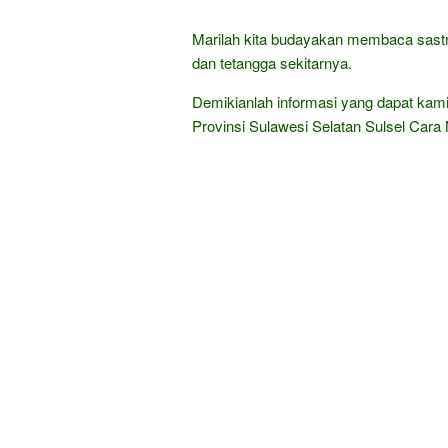
Marilah kita budayakan membaca sastra
dan tetangga sekitarnya.
Demikianlah informasi yang dapat kam
Provinsi Sulawesi Selatan Sulsel Car