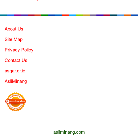
About Us
Site Map
Privacy Policy
Contact Us
asgar.or.id
AsliMinang
asliminang.com