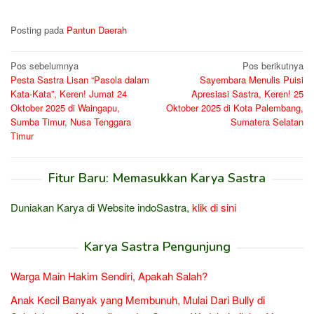
Posting pada
Pantun Daerah
Navigasi
Pos sebelumnya
Pos berikutnya
Pesta Sastra Lisan “Pasola dalam
Sayembara Menulis Puisi
pos
Kata-Kata”, Keren! Jumat 24
Apresiasi Sastra, Keren! 25
Oktober 2025 di Waingapu,
Oktober 2025 di Kota Palembang,
Sumba Timur, Nusa Tenggara
Sumatera Selatan
Timur
Fitur Baru: Memasukkan Karya Sastra
Duniakan Karya di Website indoSastra,
klik di sini
Karya Sastra Pengunjung
Warga Main Hakim Sendiri, Apakah Salah?
Anak Kecil Banyak yang Membunuh, Mulai Dari Bully di