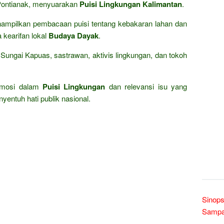
ontianak, menyuarakan
Puisi Lingkungan Kalimantan
.
ampilkan pembacaan puisi tentang kebakaran lahan dan
a kearifan lokal
Budaya Dayak
.
ungai Kapuas, sastrawan, aktivis lingkungan, dan tokoh
mosi dalam
Puisi Lingkungan
dan relevansi isu yang
yentuh hati publik nasional.
Sinops
Sampai