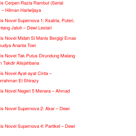
is Cerpen Razia Rambut (Serial
 – Hilman Hariwijaya
is Novel Supernova 1: Ksatria, Puteri,
ntang Jatuh – Dewi Lestari
is Novel Midah Si Manis Bergigi Emas
mudya Ananta Toer
is Novel Tak Putus Dirundung Malang
n Takdir Alisjahbana
is Novel Ayat-ayat Cinta –
rrahman El Shirazy
is Novel Negeri 5 Menara – Ahmad
is Novel Supernova 2: Akar – Dewi
is Novel Supernova 4: Partikel – Dewi