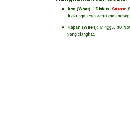
Apa (What):
“Diskusi
Sastra
: 
lingkungan dan kehutanan sebag
Kapan (When):
Minggu,
30 No
yang diangkat.