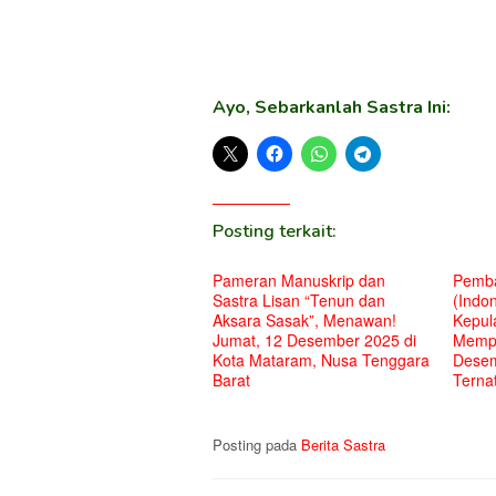
Ayo, Sebarkanlah Sastra Ini:
Posting terkait:
Pameran Manuskrip dan
Pemba
Sastra Lisan “Tenun dan
(Indon
Aksara Sasak”, Menawan!
Kepul
Jumat, 12 Desember 2025 di
Mempe
Kota Mataram, Nusa Tenggara
Desem
Barat
Terna
Posting pada
Berita Sastra