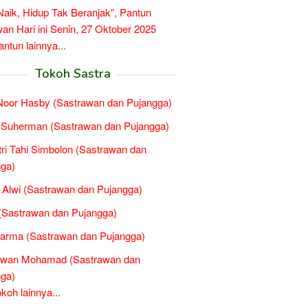
 Naik, Hidup Tak Beranjak”, Pantun
n Hari ini Senin, 27 Oktober 2025
tun lainnya...
Tokoh Sastra
 Noor Hasby (Sastrawan dan Pujangga)
 Suherman (Sastrawan dan Pujangga)
tri Tahi Simbolon (Sastrawan dan
ga)
Alwi (Sastrawan dan Pujangga)
(Sastrawan dan Pujangga)
arma (Sastrawan dan Pujangga)
wan Mohamad (Sastrawan dan
ga)
oh lainnya...