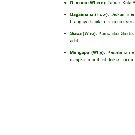
Di mana (Where):
Taman Kota P
Bagaimana (How):
Diskusi men
hilangnya habitat orangutan, sert
Siapa (Who):
Komunitas Sastra S
adat.
Mengapa (Why):
Kedalaman e
diangkat membuat diskusi ini men