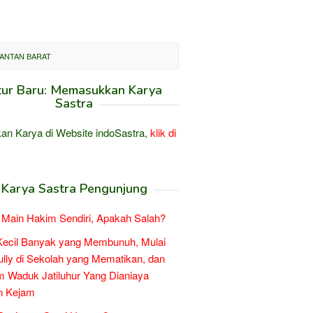
MANTAN BARAT
tur Baru: Memasukkan Karya
Sastra
an Karya di Website indoSastra,
klik di
Karya Sastra Pengunjung
Main Hakim Sendiri, Apakah Salah?
Kecil Banyak yang Membunuh, Mulai
ully di Sekolah yang Mematikan, dan
 Waduk Jatiluhur Yang Dianiaya
n Kejam