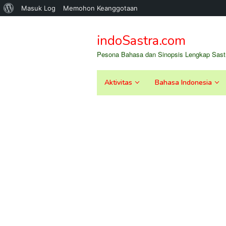
Tentang
Masuk Log
Memohon Keanggotaan
Loncat
WordPress
ke
indoSastra.com
konten
Pesona Bahasa dan Sinopsis Lengkap Sastr
Aktivitas
Bahasa Indonesia