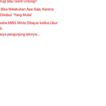
Rugi atau Ganti Untung?
Bisa Melakukan Apa Saja, Karena
 Disebut “Yang Mulia”
aha MBG Minta Dibayar ketika Libur
ah
ya pengunjung lainnya...