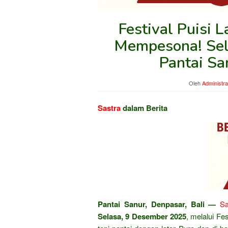
Festival Puisi 
Mempesona! Sel
Pantai Sa
Oleh
Administra
Sastra
dalam Berita
Pantai Sanur, Denpasar, Bali —
Sa
Selasa, 9 Desember 2025
, melalui Fe