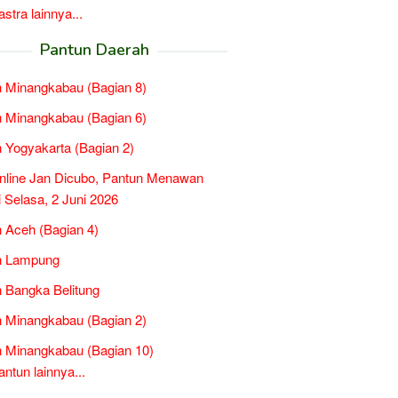
tra lainnya...
Pantun Daerah
 Minangkabau (Bagian 8)
 Minangkabau (Bagian 6)
 Yogyakarta (Bagian 2)
nline Jan Dicubo, Pantun Menawan
ni Selasa, 2 Juni 2026
 Aceh (Bagian 4)
n Lampung
 Bangka Belitung
 Minangkabau (Bagian 2)
 Minangkabau (Bagian 10)
tun lainnya...