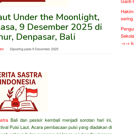
Ganti 
Hakim 
Laut Under the Moonlight,
sering
asa, 9 Desember 2025 di
Pengus
nur, Denpasar, Bali
Sekol
→→ kar
tor
Diposting pada
9 Desember 2025
stra
Bali dan pesisir kembali menjadi sorotan hari ini,
stival Puisi Laut. Acara pembacaan puisi yang diadakan di