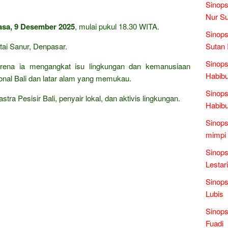
Sinops
Nur Su
asa, 9 Desember 2025
, mulai pukul 18.30 WITA.
Sinops
tai Sanur, Denpasar.
Sutan 
Sinops
Karena ia mengangkat isu lingkungan dan kemanusiaan
Habibu
onal Bali dan latar alam yang memukau.
Sinops
tra Pesisir Bali, penyair lokal, dan aktivis lingkungan.
Habibu
Sinops
mimpi 
Sinops
Lestari
Sinops
Lubis
Sinops
Fuadi