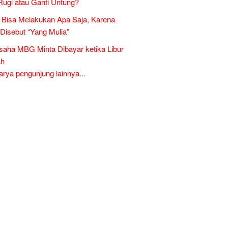
Rugi atau Ganti Untung?
Bisa Melakukan Apa Saja, Karena
 Disebut “Yang Mulia”
aha MBG Minta Dibayar ketika Libur
ah
ya pengunjung lainnya...