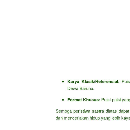
Karya Klasik/Referensial:
Puisi
Dewa Baruna.
Format Khusus:
Puisi-puisi yan
Semoga peristiwa sastra diatas dap
dan menceriakan hidup yang lebih kay