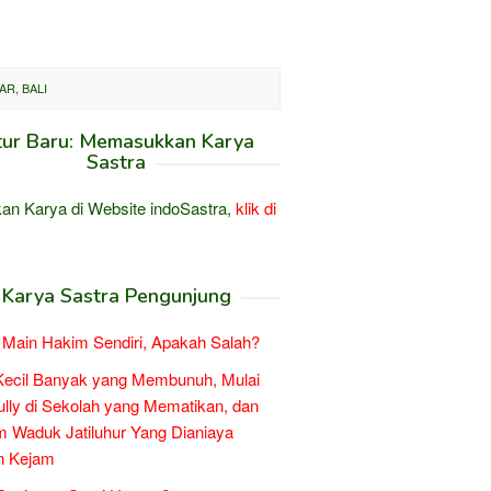
R, BALI
tur Baru: Memasukkan Karya
Sastra
an Karya di Website indoSastra,
klik di
Karya Sastra Pengunjung
Main Hakim Sendiri, Apakah Salah?
Kecil Banyak yang Membunuh, Mulai
ully di Sekolah yang Mematikan, dan
 Waduk Jatiluhur Yang Dianiaya
n Kejam