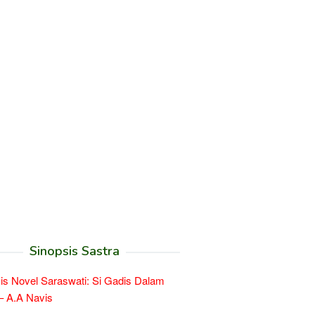
Sinopsis Sastra
is Novel Saraswati: Si Gadis Dalam
– A.A Navis