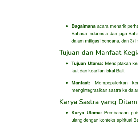
Bagaimana
acara menarik perha
Bahasa Indonesia dan juga Baha
dalam mitigasi bencana, dan 3) I
Tujuan dan Manfaat Kegi
Tujuan Utama:
Menciptakan kesa
laut dan kearifan lokal Bali.
Manfaat:
Mempopulerkan kemba
mengintegrasikan sastra ke dala
Karya Sastra yang Ditam
Karya Utama:
Pembacaan puis
ulang dengan konteks spiritual Ba