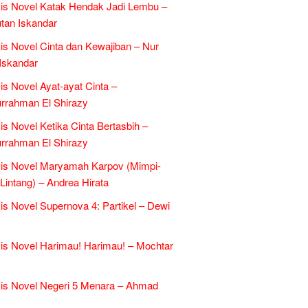
is Novel Katak Hendak Jadi Lembu –
tan Iskandar
is Novel Cinta dan Kewajiban – Nur
Iskandar
is Novel Ayat-ayat Cinta –
rrahman El Shirazy
is Novel Ketika Cinta Bertasbih –
rrahman El Shirazy
is Novel Maryamah Karpov (Mimpi-
Lintang) – Andrea Hirata
is Novel Supernova 4: Partikel – Dewi
is Novel Harimau! Harimau! – Mochtar
is Novel Negeri 5 Menara – Ahmad