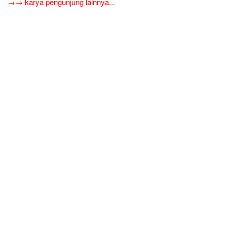
→→ karya pengunjung lainnya...