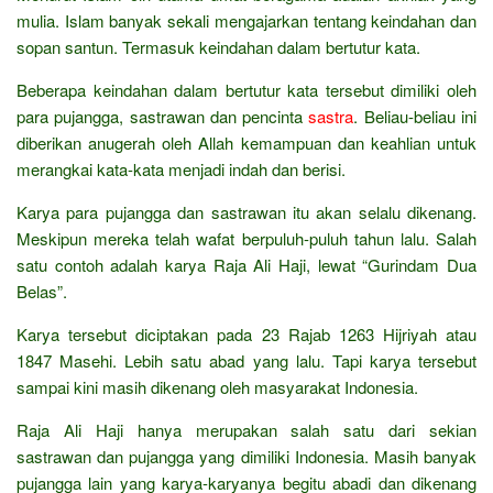
mulia. Islam banyak sekali mengajarkan tentang keindahan dan
sopan santun. Termasuk keindahan dalam bertutur kata.
Beberapa keindahan dalam bertutur kata tersebut dimiliki oleh
para pujangga, sastrawan dan pencinta
sastra
. Beliau-beliau ini
diberikan anugerah oleh Allah kemampuan dan keahlian untuk
merangkai kata-kata menjadi indah dan berisi.
Karya para pujangga dan sastrawan itu akan selalu dikenang.
Meskipun mereka telah wafat berpuluh-puluh tahun lalu. Salah
satu contoh adalah karya Raja Ali Haji, lewat “Gurindam Dua
Belas”.
Karya tersebut diciptakan pada 23 Rajab 1263 Hijriyah atau
1847 Masehi. Lebih satu abad yang lalu. Tapi karya tersebut
sampai kini masih dikenang oleh masyarakat Indonesia.
Raja Ali Haji hanya merupakan salah satu dari sekian
sastrawan dan pujangga yang dimiliki Indonesia. Masih banyak
pujangga lain yang karya-karyanya begitu abadi dan dikenang