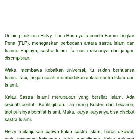
Di lain pihak ada Helvy Tiana Rosa yaitu pendiri Forum Lingkar
Pena (FLP), menegaskan perbedaan antara sastra Islam dan
Islami. Baginya, sastra Islam itu luas maknanya dan jangan
disempitkan.
Waktu membawa kebaikan universal, itu sudah bernuansa
Islam. Tapi, jangan salah membedakan antara sastra Islam dan
Islami.
Kalau Sastra Islami merupakan yang bersifat Islam. Ada
sebuah contoh, Kahlil gibran. Dia orang Kristen dari Lebanon,
tapi puisinya bersifat Islami. Maka, karya-karyanya bisa disebut
sastra Islami.
Helvy melanjutkan bahwa kalau sastra Islam, harus dikawal,
perlu wawasan keislaman untuk menulisnya. Kalau sekadar