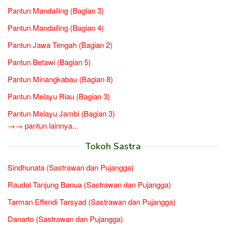
Pantun Mandailing (Bagian 3)
Pantun Mandailing (Bagian 4)
Pantun Jawa Tengah (Bagian 2)
Pantun Betawi (Bagian 5)
Pantun Minangkabau (Bagian 8)
Pantun Melayu Riau (Bagian 3)
Pantun Melayu Jambi (Bagian 3)
→→ pantun lainnya...
Tokoh Sastra
Sindhunata (Sastrawan dan Pujangga)
Raudal Tanjung Banua (Sastrawan dan Pujangga)
Tarman Effendi Tarsyad (Sastrawan dan Pujangga)
Danarto (Sastrawan dan Pujangga)