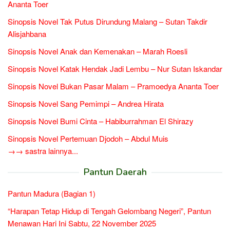
Ananta Toer
Sinopsis Novel Tak Putus Dirundung Malang – Sutan Takdir
Alisjahbana
Sinopsis Novel Anak dan Kemenakan – Marah Roesli
Sinopsis Novel Katak Hendak Jadi Lembu – Nur Sutan Iskandar
Sinopsis Novel Bukan Pasar Malam – Pramoedya Ananta Toer
Sinopsis Novel Sang Pemimpi – Andrea Hirata
Sinopsis Novel Bumi Cinta – Habiburrahman El Shirazy
Sinopsis Novel Pertemuan Djodoh – Abdul Muis
→→ sastra lainnya...
Pantun Daerah
Pantun Madura (Bagian 1)
“Harapan Tetap Hidup di Tengah Gelombang Negeri”, Pantun
Menawan Hari Ini Sabtu, 22 November 2025