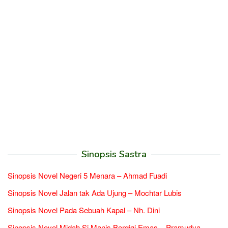
Sinopsis Sastra
Sinopsis Novel Negeri 5 Menara – Ahmad Fuadi
Sinopsis Novel Jalan tak Ada Ujung – Mochtar Lubis
Sinopsis Novel Pada Sebuah Kapal – Nh. Dini
Sinopsis Novel Midah Si Manis Bergigi Emas – Pramudya