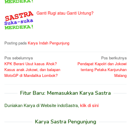
Ganti Rugi atau Ganti Untung?
Posting pada
Karya Indah Pengunjung
Navigasi
Pos sebelumnya
Pos berikutnya
KPK Berani Usut kasus Ahok?
Pendapat Kapolri dan Jokowi
pos
Kasus anak Jokowi, dan balapan
tentang Petaka Kanjuruhan
MotoGP di Mandalika Lombok?
Malang
Fitur Baru: Memasukkan Karya Sastra
Duniakan Karya di Website indoSastra,
klik di sini
Karya Sastra Pengunjung