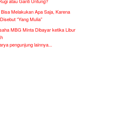
Rugi atau Ganti Untung?
Bisa Melakukan Apa Saja, Karena
 Disebut “Yang Mulia”
aha MBG Minta Dibayar ketika Libur
ah
ya pengunjung lainnya...