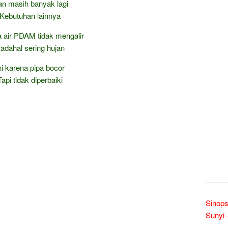
n masih banyak lagi
Kebutuhan lainnya
 air PDAM tidak mengalir
adahal sering hujan
ni karena pipa bocor
Tapi tidak diperbaiki
Sinops
Sunyi 