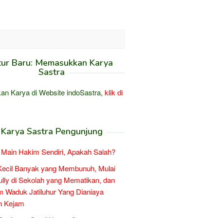
tur Baru: Memasukkan Karya
Sastra
an Karya di Website indoSastra,
klik di
Karya Sastra Pengunjung
Main Hakim Sendiri, Apakah Salah?
Kecil Banyak yang Membunuh, Mulai
ully di Sekolah yang Mematikan, dan
 Waduk Jatiluhur Yang Dianiaya
n Kejam