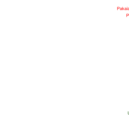
Pakai
P