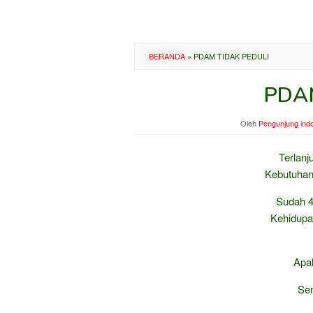
BERANDA
»
PDAM TIDAK PEDULI
PDAM
Oleh
Pengunjung ind
Terlan
Kebutuhan 
Sudah 4
Kehidupa
Apa
Se