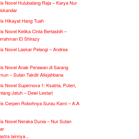
is Novel Hulubalang Raja – Karya Nur
Iskandar
is Hikayat Hang Tuah
is Novel Ketika Cinta Bertasbih –
rrahman El Shirazy
is Novel Laskar Pelangi – Andrea
is Novel Anak Perawan di Sarang
un – Sutan Takdir Alisjahbana
is Novel Supernova 1: Ksatria, Puteri,
ntang Jatuh – Dewi Lestari
is Cerpen Robohnya Surau Kami – A.A
is Novel Neraka Dunia – Nur Sutan
ar
tra lainnya...