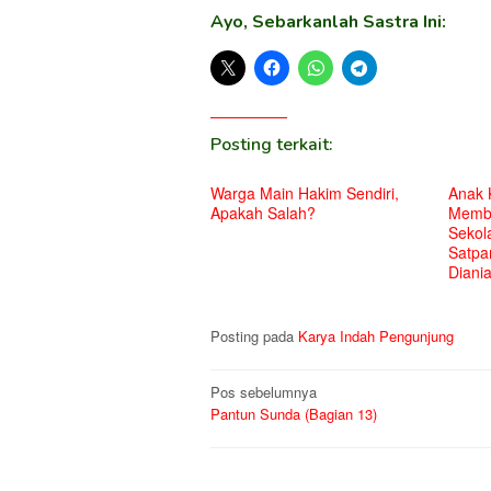
Ayo, Sebarkanlah Sastra Ini:
Posting terkait:
Warga Main Hakim Sendiri,
Anak 
Apakah Salah?
Membu
Sekol
Satpa
Diani
Posting pada
Karya Indah Pengunjung
Navigasi
Pos sebelumnya
Pantun Sunda (Bagian 13)
pos