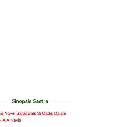
Sinopsis Sastra
is Novel Saraswati: Si Gadis Dalam
– A.A Navis