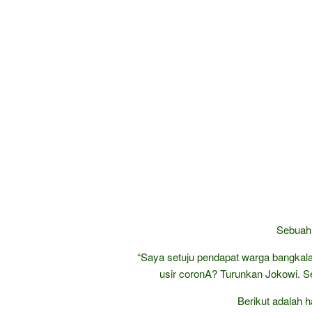
Sebuah 
“Saya setuju pendapat warga bangkala
usir coronA? Turunkan Jokowi. Se
Berikut adalah h