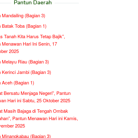
Pantun Daerah
 Mandailing (Bagian 3)
 Batak Toba (Bagian 1)
as Tanah Kita Harus Tetap Bajik”,
 Menawan Hari Ini Senin, 17
ber 2025
 Melayu Riau (Bagian 3)
 Kerinci Jambi (Bagian 3)
 Aceh (Bagian 1)
t Bersatu Menjaga Negeri”, Pantun
n Hari ini Sabtu, 25 Oktober 2025
at Masih Bajaga di Tengah Ombak
han”, Pantun Menawan Hari ini Kamis,
vember 2025
 Minangkabau (Bagian 3)