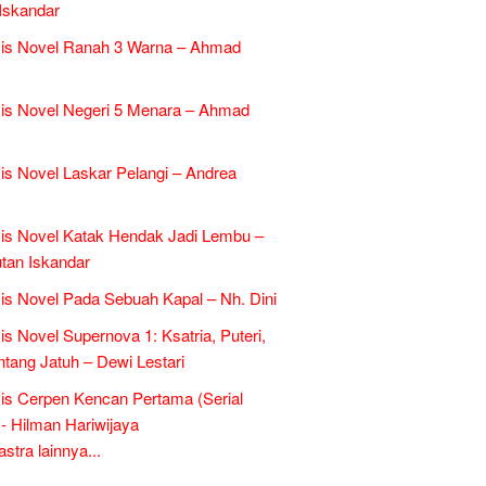
Iskandar
sis Novel Ranah 3 Warna – Ahmad
is Novel Negeri 5 Menara – Ahmad
is Novel Laskar Pelangi – Andrea
is Novel Katak Hendak Jadi Lembu –
tan Iskandar
is Novel Pada Sebuah Kapal – Nh. Dini
is Novel Supernova 1: Ksatria, Puteri,
ntang Jatuh – Dewi Lestari
is Cerpen Kencan Pertama (Serial
- Hilman Hariwijaya
tra lainnya...