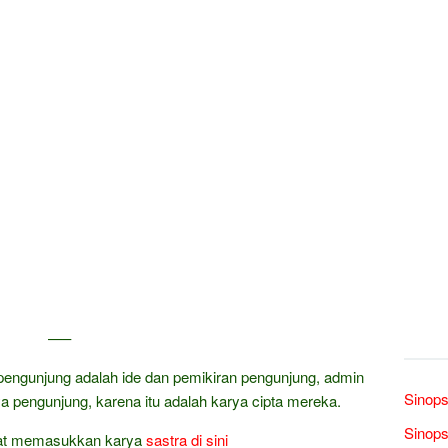
—–
pengunjung adalah ide dan pemikiran pengunjung, admin
Sinops
a pengunjung, karena itu adalah karya cipta mereka.
Sinops
at memasukkan karya
sastra
di sini