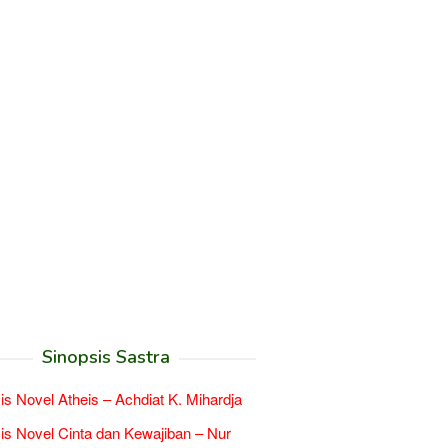
Sinopsis Sastra
is Novel Atheis – Achdiat K. Mihardja
is Novel Cinta dan Kewajiban – Nur