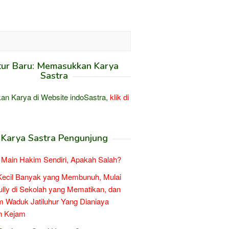
tur Baru: Memasukkan Karya
Sastra
an Karya di Website indoSastra,
klik di
Karya Sastra Pengunjung
Main Hakim Sendiri, Apakah Salah?
Kecil Banyak yang Membunuh, Mulai
ully di Sekolah yang Mematikan, dan
 Waduk Jatiluhur Yang Dianiaya
n Kejam