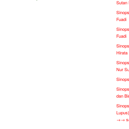
Sutan 
Sinop
Fuadi
Sinops
Fuadi
Sinops
Hirata
Sinops
Nur Su
Sinops
Sinops
dan Bi
Sinops
Lupus)
→→ sas