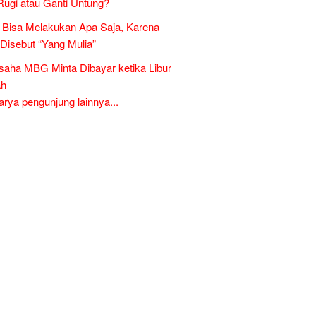
Rugi atau Ganti Untung?
Bisa Melakukan Apa Saja, Karena
 Disebut “Yang Mulia”
aha MBG Minta Dibayar ketika Libur
ah
ya pengunjung lainnya...