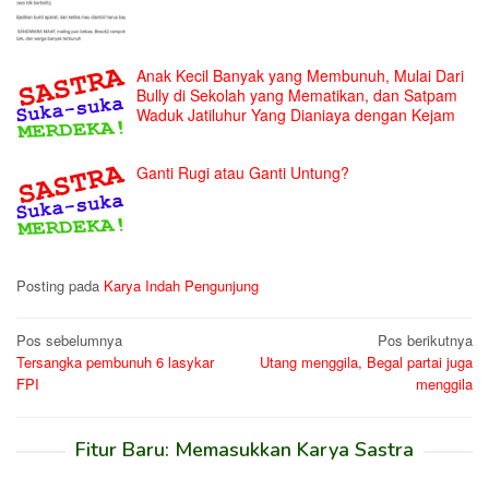
Anak Kecil Banyak yang Membunuh, Mulai Dari
Bully di Sekolah yang Mematikan, dan Satpam
Waduk Jatiluhur Yang Dianiaya dengan Kejam
Ganti Rugi atau Ganti Untung?
Posting pada
Karya Indah Pengunjung
Navigasi
Pos sebelumnya
Pos berikutnya
Tersangka pembunuh 6 lasykar
Utang menggila, Begal partai juga
pos
FPI
menggila
Fitur Baru: Memasukkan Karya Sastra