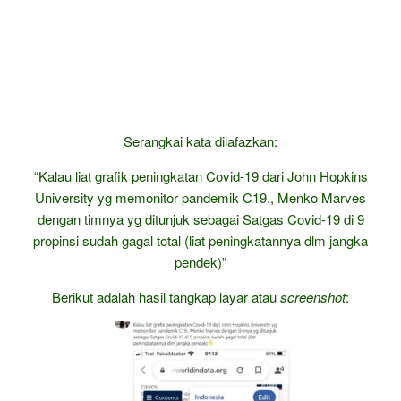
Serangkai kata dilafazkan:
“Kalau liat grafik peningkatan Covid-19 dari John Hopkins
University yg memonitor pandemik C19., Menko Marves
dengan timnya yg ditunjuk sebagai Satgas Covid-19 di 9
propinsi sudah gagal total (liat peningkatannya dlm jangka
pendek)”
Berikut adalah hasil tangkap layar atau
screenshot
: