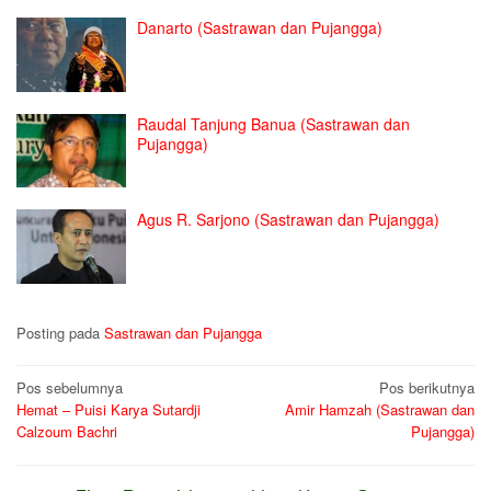
Danarto (Sastrawan dan Pujangga)
Raudal Tanjung Banua (Sastrawan dan
Pujangga)
Agus R. Sarjono (Sastrawan dan Pujangga)
Posting pada
Sastrawan dan Pujangga
Navigasi
Pos sebelumnya
Pos berikutnya
Hemat – Puisi Karya Sutardji
Amir Hamzah (Sastrawan dan
pos
Calzoum Bachri
Pujangga)