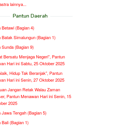
tra lainnya...
Pantun Daerah
 Betawi (Bagian 4)
 Batak Simalungun (Bagian 1)
 Sunda (Bagian 9)
t Bersatu Menjaga Negeri”, Pantun
n Hari ini Sabtu, 25 Oktober 2025
 Naik, Hidup Tak Beranjak”, Pantun
n Hari ini Senin, 27 Oktober 2025
tuan Jangan Retak Walau Zaman
er, Pantun Menawan Hari ini Senin, 15
ber 2025
 Jawa Tengah (Bagian 5)
 Bali (Bagian 1)