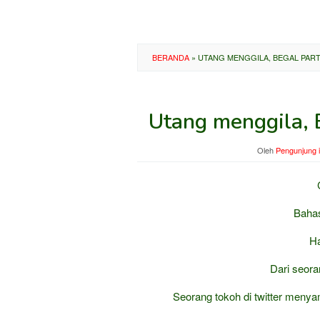
BERANDA
»
UTANG MENGGILA, BEGAL PART
Utang menggila, 
Oleh
Pengunjung 
Bahas
H
Dari seora
Seorang tokoh di twitter menya