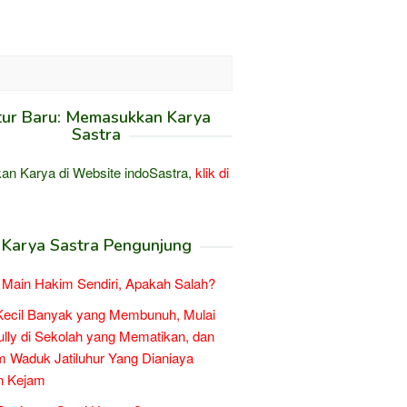
tur Baru: Memasukkan Karya
Sastra
an Karya di Website indoSastra,
klik di
Karya Sastra Pengunjung
Main Hakim Sendiri, Apakah Salah?
Kecil Banyak yang Membunuh, Mulai
ully di Sekolah yang Mematikan, dan
 Waduk Jatiluhur Yang Dianiaya
n Kejam