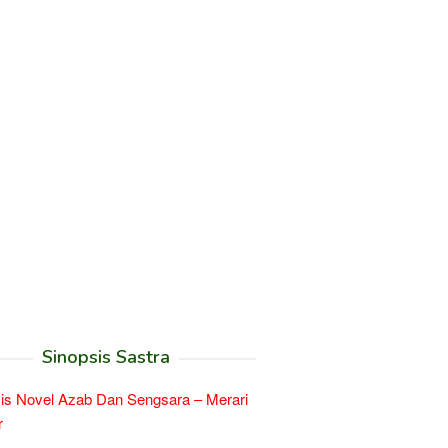
Sinopsis Sastra
is Novel Azab Dan Sengsara – Merari
r