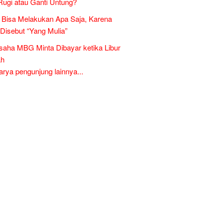
Rugi atau Ganti Untung?
Bisa Melakukan Apa Saja, Karena
 Disebut “Yang Mulia”
aha MBG Minta Dibayar ketika Libur
ah
ya pengunjung lainnya...