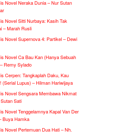
is Novel Neraka Dunia – Nur Sutan
ar
is Novel Sitti Nurbaya: Kasih Tak
 – Marah Rusli
is Novel Supernova 4: Partikel – Dewi
sis Novel Ca Bau Kan (Hanya Sebuah
 – Remy Sylado
is Cerpen: Tangkaplah Daku, Kau
k! (Serial Lupus) – Hilman Hariwijaya
sis Novel Sengsara Membawa Nikmat
 Sutan Sati
is Novel Tenggelamnya Kapal Van Der
 – Buya Hamka
is Novel Pertemuan Dua Hati – Nh.