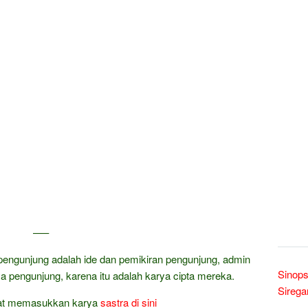
—–
pengunjung adalah ide dan pemikiran pengunjung, admin
Sinops
a pengunjung, karena itu adalah karya cipta mereka.
Sirega
at memasukkan karya
sastra
di sini