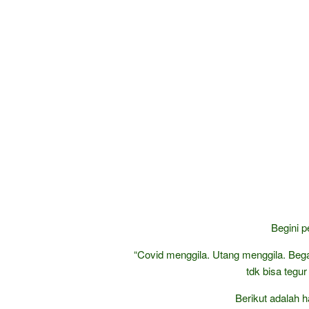
Begini p
“Covid menggila. Utang menggila. Begal
tdk bisa tegu
Berikut adalah h