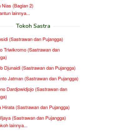
 Nias (Bagian 2)
tun lainnya...
Tokoh Sastra
osidi (Sastrawan dan Pujangga)
to Triwikromo (Sastrawan dan
ga)
 Djunaidi (Sastrawan dan Pujangga)
nto Jatman (Sastrawan dan Pujangga)
no Dardjowidjojo (Sastrawan dan
ga)
 Hirata (Sastrawan dan Pujangga)
ijaya (Sastrawan dan Pujangga)
oh lainnya...