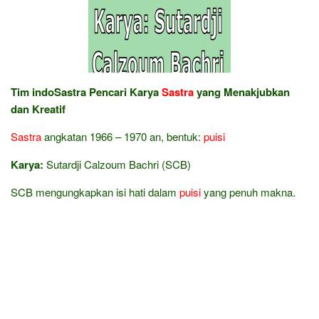
Tim indoSastra Pencari Karya
Sastra
yang Menakjubkan
dan Kreatif
Sastra
angkatan 1966 – 1970 an, bentuk:
puisi
Karya:
Sutardji Calzoum Bachri (SCB)
SCB mengungkapkan isi hati dalam
puisi
yang penuh makna.