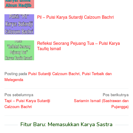
Pil – Puisi Karya Sutardji Calzoum Bachri
Refleksi Seorang Pejuang Tua – Puisi Karya
Taufiq Ismail
Posting pada
Puisi Sutardji Calzoum Bachri
,
Puisi Terbaik dan
Melegenda
Navigasi
Pos sebelumnya
Pos berikutnya
Tapi – Puisi Karya Sutardji
Sariamin Ismail (Sastrawan dan
pos
Calzoum Bachri
Pujangga)
Fitur Baru: Memasukkan Karya Sastra