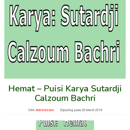
Hemat – Puisi Karya Sutardji
Calzoum Bachri
Oleh
Administrator
Diposting pada
20 Maret 2019