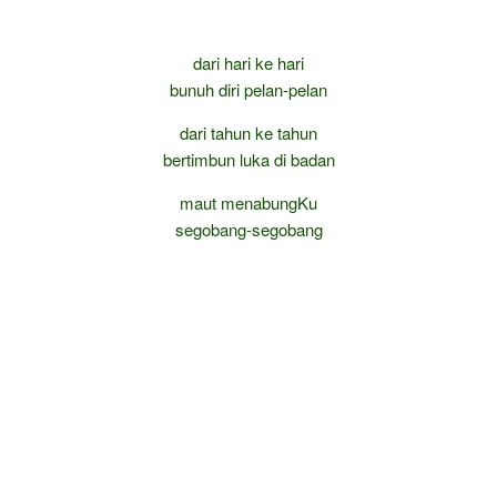
dari hari ke hari
bunuh diri pelan-pelan
dari tahun ke tahun
bertimbun luka di badan
maut menabungKu
segobang-segobang