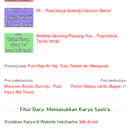
Pil – Puisi Karya Sutardji Calzoum Bachri
Refleksi Seorang Pejuang Tua – Puisi Karya
Taufiq Ismail
Posting pada
Puisi Raja Ali Haji
,
Puisi Terbaik dan Melegenda
Navigasi
Pos sebelumnya
Pos berikutnya
Monumen Bambu Runcing – Puisi
Pantun Melayu Jambi (Bagian 1)
pos
Karya Wiji Thukul
Fitur Baru: Memasukkan Karya Sastra
Duniakan Karya di Website indoSastra,
klik di sini