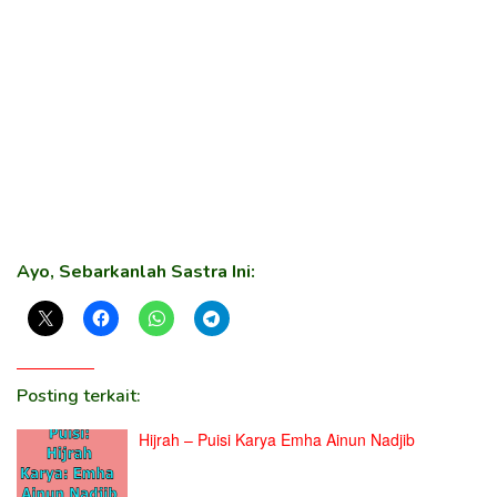
Ayo, Sebarkanlah Sastra Ini:
Posting terkait:
Hijrah – Puisi Karya Emha Ainun Nadjib