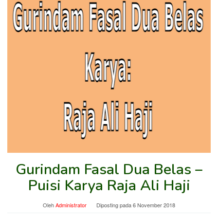
Gurindam Fasal Dua Belas –
Puisi Karya Raja Ali Haji
Oleh
Administrator
Diposting pada
6 November 2018