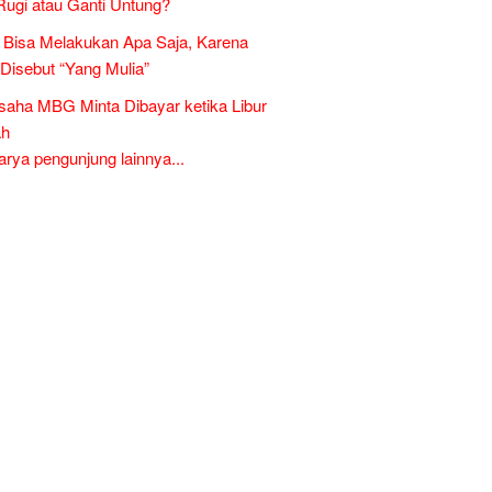
Rugi atau Ganti Untung?
Bisa Melakukan Apa Saja, Karena
 Disebut “Yang Mulia”
aha MBG Minta Dibayar ketika Libur
ah
ya pengunjung lainnya...