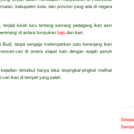
amatan, kabupaten kota, dan provinsi yang ada di negara
 terjadi kisah lucu tentang seorang pedagang ikan asin
berenang’ di antara tumpukan
baju
dan kain.
a Budi, tanpa sengaja melemparkan satu keranjang ikan
encari-cari di antara stapel kain dengan wajah penuh
ejadian tersebut hanya bisa terpingkal-pingkal melihat
-cari ikan di tempat yang salah.
Sinops
Sampai