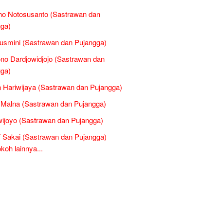
ho Notosusanto (Sastrawan dan
ga)
smini (Sastrawan dan Pujangga)
no Dardjowidjojo (Sastrawan dan
ga)
 Hariwijaya (Sastrawan dan Pujangga)
l Malna (Sastrawan dan Pujangga)
ijoyo (Sastrawan dan Pujangga)
 Sakai (Sastrawan dan Pujangga)
oh lainnya...