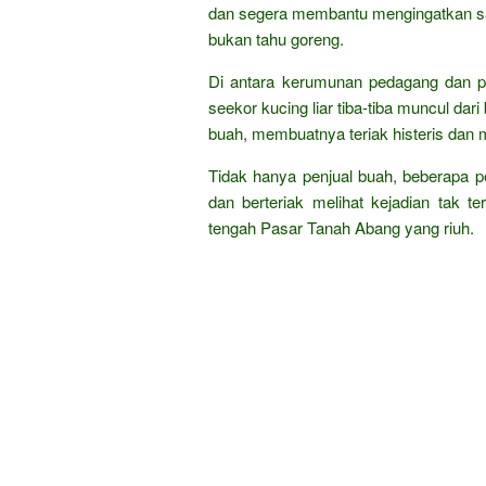
dan segera membantu mengingatkan sa
bukan tahu goreng.
Di antara kerumunan pedagang dan pe
seekor kucing liar tiba-tiba muncul da
buah, membuatnya teriak histeris dan
Tidak hanya penjual buah, beberapa pe
dan berteriak melihat kejadian tak t
tengah Pasar Tanah Abang yang riuh.