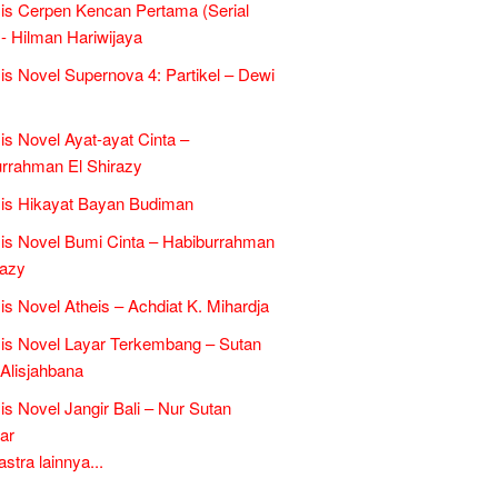
is Cerpen Kencan Pertama (Serial
- Hilman Hariwijaya
is Novel Supernova 4: Partikel – Dewi
is Novel Ayat-ayat Cinta –
rrahman El Shirazy
is Hikayat Bayan Budiman
is Novel Bumi Cinta – Habiburrahman
razy
is Novel Atheis – Achdiat K. Mihardja
is Novel Layar Terkembang – Sutan
 Alisjahbana
is Novel Jangir Bali – Nur Sutan
ar
tra lainnya...