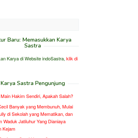
tur Baru: Memasukkan Karya
Sastra
an Karya di Website indoSastra,
klik di
Karya Sastra Pengunjung
Main Hakim Sendiri, Apakah Salah?
Kecil Banyak yang Membunuh, Mulai
ully di Sekolah yang Mematikan, dan
 Waduk Jatiluhur Yang Dianiaya
n Kejam