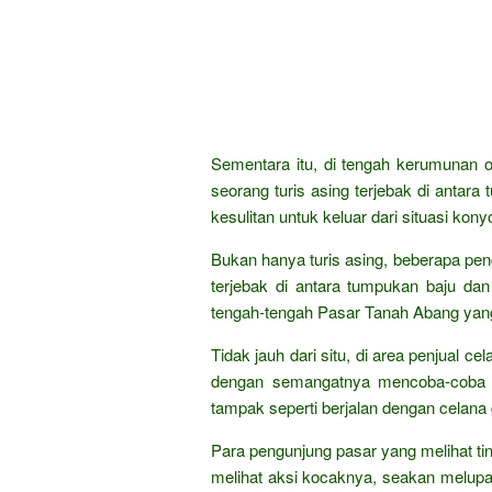
Sementara itu, di tengah kerumunan o
seorang turis asing terjebak di antar
kesulitan untuk keluar dari situasi konyo
Bukan hanya turis asing, beberapa peng
terjebak di antara tumpukan baju da
tengah-tengah Pasar Tanah Abang yang
Tidak jauh dari situ, di area penjual ce
dengan semangatnya mencoba-coba ce
tampak seperti berjalan dengan celana 
Para pengunjung pasar yang melihat tin
melihat aksi kocaknya, seakan melup