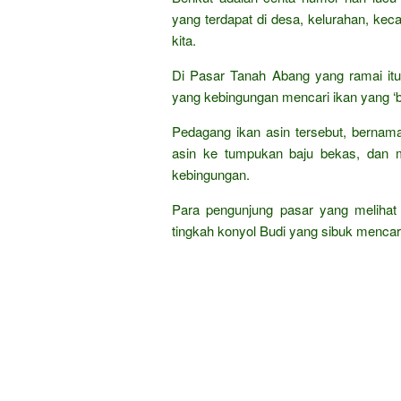
yang terdapat di desa, kelurahan, kec
kita.
Di Pasar Tanah Abang yang ramai itu,
yang kebingungan mencari ikan yang ‘
Pedagang ikan asin tersebut, bernam
asin ke tumpukan baju bekas, dan m
kebingungan.
Para pengunjung pasar yang melihat k
tingkah konyol Budi yang sibuk mencari