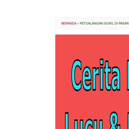
BERANDA
»
PETUALANGAN GOKIL DI PASA