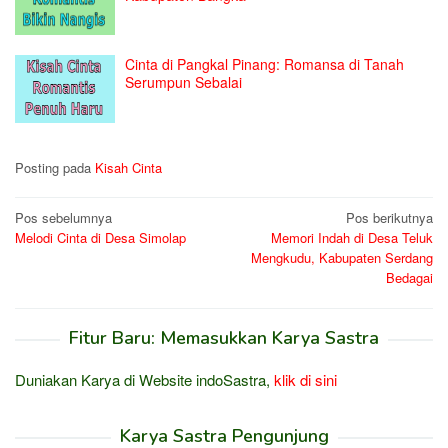
Cinta di Pangkal Pinang: Romansa di Tanah
Serumpun Sebalai
Posting pada
Kisah Cinta
Navigasi
Pos sebelumnya
Pos berikutnya
Melodi Cinta di Desa Simolap
Memori Indah di Desa Teluk
pos
Mengkudu, Kabupaten Serdang
Bedagai
Fitur Baru: Memasukkan Karya Sastra
Duniakan Karya di Website indoSastra,
klik di sini
Karya Sastra Pengunjung