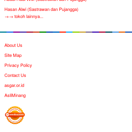
Hasan Alwi (Sastrawan dan Pujangga)
→→ tokoh lainnya...
About Us
Site Map
Privacy Policy
Contact Us
asgar.or.id
AsliMinang