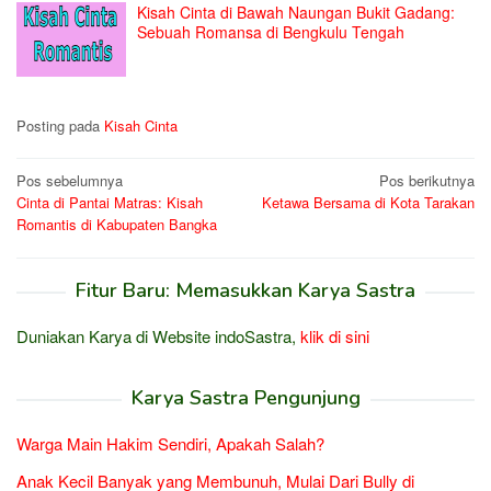
Kisah Cinta di Bawah Naungan Bukit Gadang:
Sebuah Romansa di Bengkulu Tengah
Posting pada
Kisah Cinta
Navigasi
Pos sebelumnya
Pos berikutnya
Cinta di Pantai Matras: Kisah
Ketawa Bersama di Kota Tarakan
pos
Romantis di Kabupaten Bangka
Fitur Baru: Memasukkan Karya Sastra
Duniakan Karya di Website indoSastra,
klik di sini
Karya Sastra Pengunjung
Warga Main Hakim Sendiri, Apakah Salah?
Anak Kecil Banyak yang Membunuh, Mulai Dari Bully di