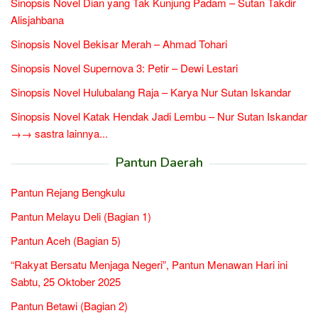
Sinopsis Novel Dian yang Tak Kunjung Padam – Sutan Takdir
Alisjahbana
Sinopsis Novel Bekisar Merah – Ahmad Tohari
Sinopsis Novel Supernova 3: Petir – Dewi Lestari
Sinopsis Novel Hulubalang Raja – Karya Nur Sutan Iskandar
Sinopsis Novel Katak Hendak Jadi Lembu – Nur Sutan Iskandar
→→ sastra lainnya...
Pantun Daerah
Pantun Rejang Bengkulu
Pantun Melayu Deli (Bagian 1)
Pantun Aceh (Bagian 5)
“Rakyat Bersatu Menjaga Negeri”, Pantun Menawan Hari ini
Sabtu, 25 Oktober 2025
Pantun Betawi (Bagian 2)