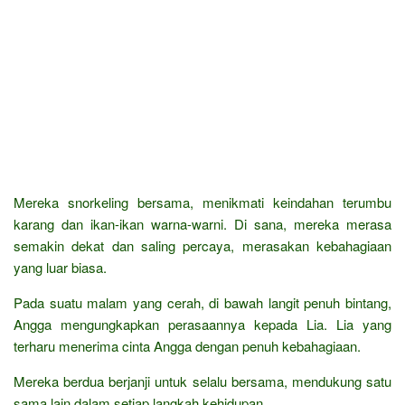
Mereka snorkeling bersama, menikmati keindahan terumbu
karang dan ikan-ikan warna-warni. Di sana, mereka merasa
semakin dekat dan saling percaya, merasakan kebahagiaan
yang luar biasa.
Pada suatu malam yang cerah, di bawah langit penuh bintang,
Angga mengungkapkan perasaannya kepada Lia. Lia yang
terharu menerima cinta Angga dengan penuh kebahagiaan.
Mereka berdua berjanji untuk selalu bersama, mendukung satu
sama lain dalam setiap langkah kehidupan.