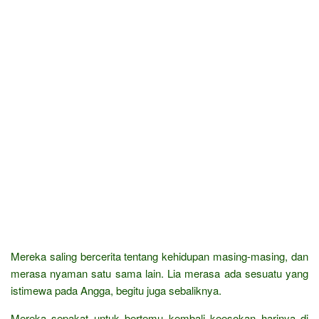
Mereka saling bercerita tentang kehidupan masing-masing, dan
merasa nyaman satu sama lain. Lia merasa ada sesuatu yang
istimewa pada Angga, begitu juga sebaliknya.
Mereka sepakat untuk bertemu kembali keesokan harinya di