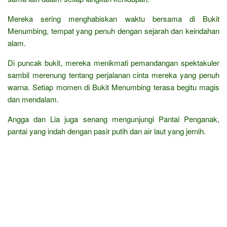
Mereka sering menghabiskan waktu bersama di Bukit
Menumbing, tempat yang penuh dengan sejarah dan keindahan
alam.
Di puncak bukit, mereka menikmati pemandangan spektakuler
sambil merenung tentang perjalanan cinta mereka yang penuh
warna. Setiap momen di Bukit Menumbing terasa begitu magis
dan mendalam.
Angga dan Lia juga senang mengunjungi Pantai Penganak,
pantai yang indah dengan pasir putih dan air laut yang jernih.