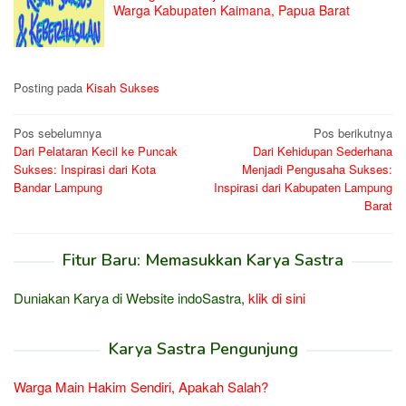
Warga Kabupaten Kaimana, Papua Barat
Posting pada
Kisah Sukses
Navigasi
Pos sebelumnya
Pos berikutnya
Dari Pelataran Kecil ke Puncak
Dari Kehidupan Sederhana
pos
Sukses: Inspirasi dari Kota
Menjadi Pengusaha Sukses:
Bandar Lampung
Inspirasi dari Kabupaten Lampung
Barat
Fitur Baru: Memasukkan Karya Sastra
Duniakan Karya di Website indoSastra,
klik di sini
Karya Sastra Pengunjung
Warga Main Hakim Sendiri, Apakah Salah?