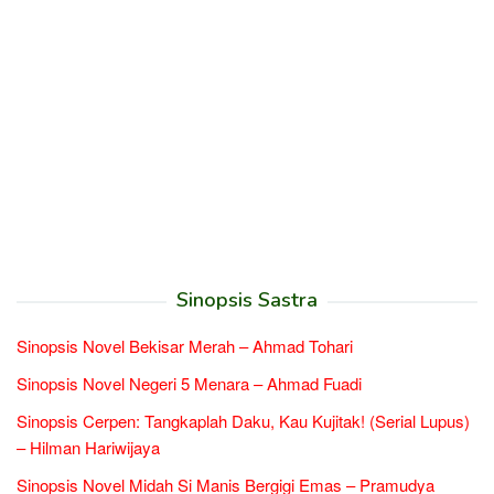
Sinopsis Sastra
Sinopsis Novel Bekisar Merah – Ahmad Tohari
Sinopsis Novel Negeri 5 Menara – Ahmad Fuadi
Sinopsis Cerpen: Tangkaplah Daku, Kau Kujitak! (Serial Lupus)
– Hilman Hariwijaya
Sinopsis Novel Midah Si Manis Bergigi Emas – Pramudya