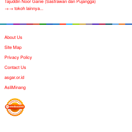
Tajuddin Noor Ganie (Sastrawan dan Pujangga)
→→ tokoh lainnya...
About Us
Site Map
Privacy Policy
Contact Us
asgar.or.id
AsliMinang