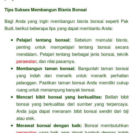
Tips Sukses Membangun Bisnis Bonsai
Bagi Anda yang ingin membangun bisnis bonsai seperti Pak
Budi, berikut beberapa tips yang dapat membantu Anda:
Pelajari tentang bonsai:
Sebelum memulai bisnis,
penting untuk mempelajari tentang bonsai secara
mendalam. Pelajari tentang berbagai jenis bonsai, teknik
perawatan
, dan nilai pasarnya.
Membangun taman bonsai:
Bangunlah taman bonsai
yang indah dan menarik untuk menarik perhatian
pelanggan. Pastikan taman bonsai Anda memiliki cukup
ruang untuk menampung banyak bonsai.
Mencari bibit bonsai yang berkualitas:
Belilah bibit
bonsai yang berkualitas dari sumber yang terpercaya.
Anda juga dapat menanam bibit bonsai sendiri dari biji
atau stek.
Merawat bonsai dengan baik:
Bonsai membutuhkan
perawatan
yang baik agar dapat tumbuh dengan indah