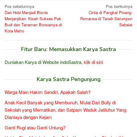
Navigasi
Pos sebelumnya
Pos berikutnya
Dari Hobi Menjadi Bisnis
Cinta di Pangkal Pinang:
pos
Menjanjikan: Kisah Sukses Pak
Romansa di Tanah Serumpun
Budi dan Tanaman Bonsainya di
Sebalai
Kota Metro
Fitur Baru: Memasukkan Karya Sastra
Duniakan Karya di Website indoSastra,
klik di sini
Karya Sastra Pengunjung
Warga Main Hakim Sendiri, Apakah Salah?
Anak Kecil Banyak yang Membunuh, Mulai Dari Bully di
Sekolah yang Mematikan, dan Satpam Waduk Jatiluhur Yang
Dianiaya dengan Kejam
Ganti Rugi atau Ganti Untung?