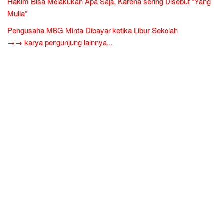
Hakim Bisa Melakukan Apa Saja, Karena sering Disebut “Yang
Mulia”
Pengusaha MBG Minta Dibayar ketika Libur Sekolah
→→ karya pengunjung lainnya...