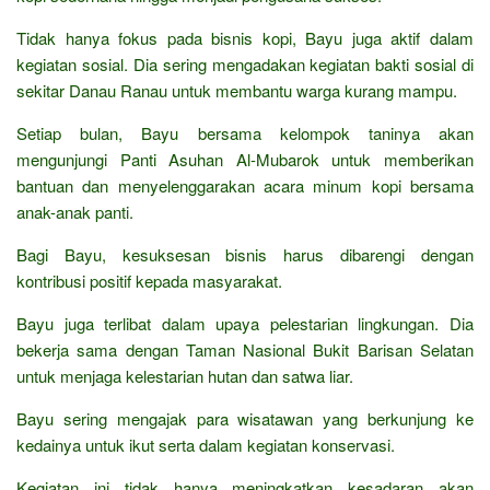
Tidak hanya fokus pada bisnis kopi, Bayu juga aktif dalam
kegiatan sosial. Dia sering mengadakan kegiatan bakti sosial di
sekitar Danau Ranau untuk membantu warga kurang mampu.
Setiap bulan, Bayu bersama kelompok taninya akan
mengunjungi Panti Asuhan Al-Mubarok untuk memberikan
bantuan dan menyelenggarakan acara minum kopi bersama
anak-anak panti.
Bagi Bayu, kesuksesan bisnis harus dibarengi dengan
kontribusi positif kepada masyarakat.
Bayu juga terlibat dalam upaya pelestarian lingkungan. Dia
bekerja sama dengan Taman Nasional Bukit Barisan Selatan
untuk menjaga kelestarian hutan dan satwa liar.
Bayu sering mengajak para wisatawan yang berkunjung ke
kedainya untuk ikut serta dalam kegiatan konservasi.
Kegiatan ini tidak hanya meningkatkan kesadaran akan