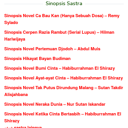
Sinopsis Sastra
Sinopsis Novel Ca Bau Kan (Hanya Sebuah Dosa) – Remy
Sylado
Sinopsis Cerpen Razia Rambut (Serial Lupus) – Hilman
Hariwijaya
Sinopsis Novel Pertemuan Djodoh – Abdul Muis
Sinopsis Hikayat Bayan Budiman
Sinopsis Novel Bumi Cinta – Habiburrahman El Shirazy
Sinopsis Novel Ayat-ayat Cinta – Habiburrahman El Shirazy
Sinopsis Novel Tak Putus Dirundung Malang – Sutan Takdir
Alisjahbana
Sinopsis Novel Neraka Dunia – Nur Sutan Iskandar
Sinopsis Novel Ketika Cinta Bertasbih – Habiburrahman El
Shirazy
→→ sastra lainnya...