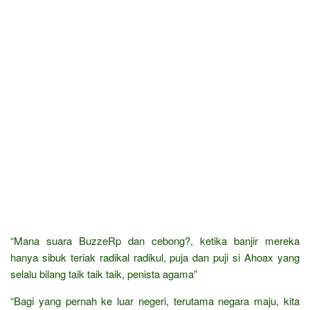
“Mana suara BuzzeRp dan cebong?, ketika banjir mereka
hanya sibuk teriak radikal radikul, puja dan puji si Ahoax yang
selalu bilang taik taik taik, penista agama”
“Bagi yang pernah ke luar negeri, terutama negara maju, kita