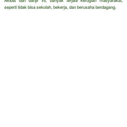
Akibat dari banjir ini, banyak terjadi kerugian masyarakat,
seperti tidak bisa sekolah, bekerja, dan berusaha berdagang.