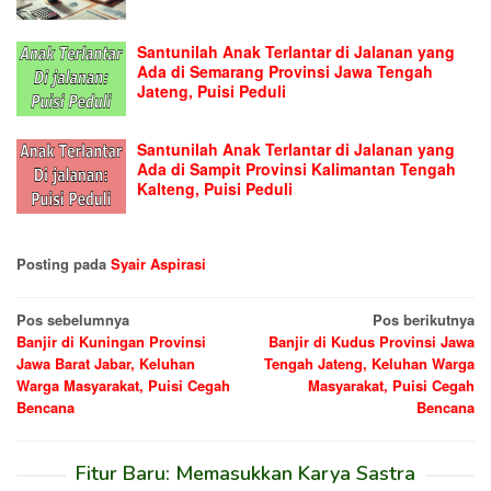
Santunilah Anak Terlantar di Jalanan yang
Ada di Semarang Provinsi Jawa Tengah
Jateng, Puisi Peduli
Santunilah Anak Terlantar di Jalanan yang
Ada di Sampit Provinsi Kalimantan Tengah
Kalteng, Puisi Peduli
Posting pada
Syair Aspirasi
Navigasi
Pos sebelumnya
Pos berikutnya
Banjir di Kuningan Provinsi
Banjir di Kudus Provinsi Jawa
pos
Jawa Barat Jabar, Keluhan
Tengah Jateng, Keluhan Warga
Warga Masyarakat, Puisi Cegah
Masyarakat, Puisi Cegah
Bencana
Bencana
Fitur Baru: Memasukkan Karya Sastra