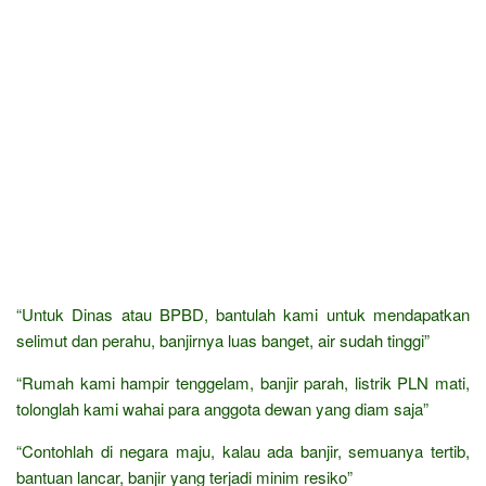
“Untuk Dinas atau BPBD, bantulah kami untuk mendapatkan
selimut dan perahu, banjirnya luas banget, air sudah tinggi”
“Rumah kami hampir tenggelam, banjir parah, listrik PLN mati,
tolonglah kami wahai para anggota dewan yang diam saja”
“Contohlah di negara maju, kalau ada banjir, semuanya tertib,
bantuan lancar, banjir yang terjadi minim resiko”