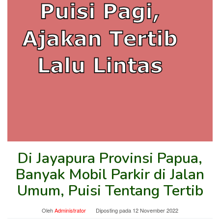
Di Jayapura Provinsi Papua,
Banyak Mobil Parkir di Jalan
Umum, Puisi Tentang Tertib
Oleh
Administrator
Diposting pada
12 November 2022