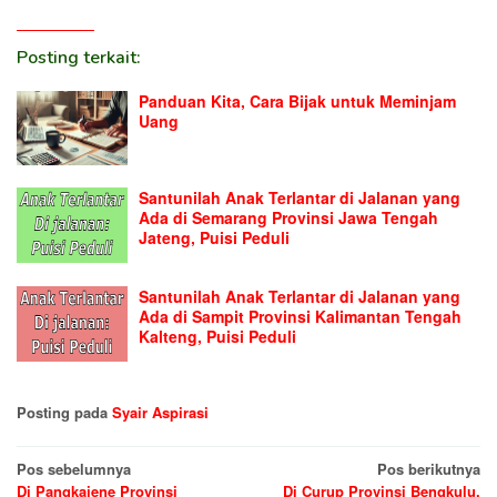
Posting terkait:
Panduan Kita, Cara Bijak untuk Meminjam
Uang
Santunilah Anak Terlantar di Jalanan yang
Ada di Semarang Provinsi Jawa Tengah
Jateng, Puisi Peduli
Santunilah Anak Terlantar di Jalanan yang
Ada di Sampit Provinsi Kalimantan Tengah
Kalteng, Puisi Peduli
Posting pada
Syair Aspirasi
Navigasi
Pos sebelumnya
Pos berikutnya
Di Pangkajene Provinsi
Di Curup Provinsi Bengkulu,