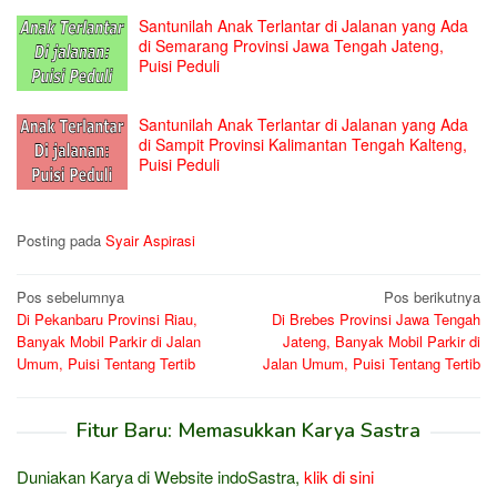
Santunilah Anak Terlantar di Jalanan yang Ada
di Semarang Provinsi Jawa Tengah Jateng,
Puisi Peduli
Santunilah Anak Terlantar di Jalanan yang Ada
di Sampit Provinsi Kalimantan Tengah Kalteng,
Puisi Peduli
Posting pada
Syair Aspirasi
Navigasi
Pos sebelumnya
Pos berikutnya
Di Pekanbaru Provinsi Riau,
Di Brebes Provinsi Jawa Tengah
pos
Banyak Mobil Parkir di Jalan
Jateng, Banyak Mobil Parkir di
Umum, Puisi Tentang Tertib
Jalan Umum, Puisi Tentang Tertib
Fitur Baru: Memasukkan Karya Sastra
Duniakan Karya di Website indoSastra,
klik di sini