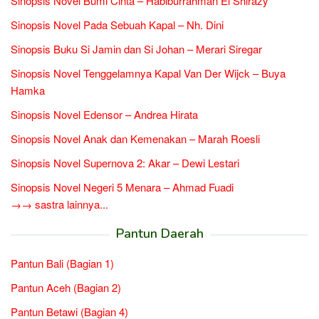
Sinopsis Novel Bumi Cinta – Habiburrahman El Shirazy
Sinopsis Novel Pada Sebuah Kapal – Nh. Dini
Sinopsis Buku Si Jamin dan Si Johan – Merari Siregar
Sinopsis Novel Tenggelamnya Kapal Van Der Wijck – Buya
Hamka
Sinopsis Novel Edensor – Andrea Hirata
Sinopsis Novel Anak dan Kemenakan – Marah Roesli
Sinopsis Novel Supernova 2: Akar – Dewi Lestari
Sinopsis Novel Negeri 5 Menara – Ahmad Fuadi
→→ sastra lainnya...
Pantun Daerah
Pantun Bali (Bagian 1)
Pantun Aceh (Bagian 2)
Pantun Betawi (Bagian 4)