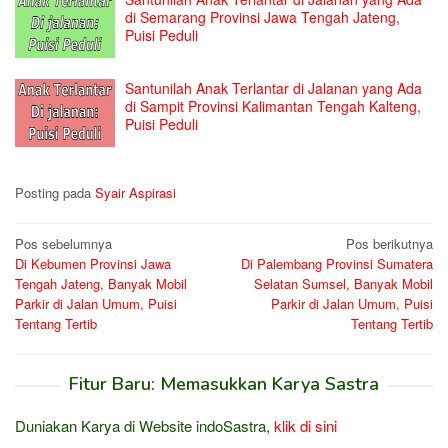
di Semarang Provinsi Jawa Tengah Jateng,
Puisi Peduli
Santunilah Anak Terlantar di Jalanan yang Ada
di Sampit Provinsi Kalimantan Tengah Kalteng,
Puisi Peduli
Posting pada
Syair Aspirasi
Navigasi
Pos sebelumnya
Pos berikutnya
Di Kebumen Provinsi Jawa
Di Palembang Provinsi Sumatera
pos
Tengah Jateng, Banyak Mobil
Selatan Sumsel, Banyak Mobil
Parkir di Jalan Umum, Puisi
Parkir di Jalan Umum, Puisi
Tentang Tertib
Tentang Tertib
Fitur Baru: Memasukkan Karya Sastra
Duniakan Karya di Website indoSastra,
klik di sini