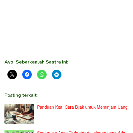
Ayo, Sebarkanlah Sastra Ini:
Posting terkait:
Panduan Kita, Cara Bijak untuk Meminjam Uang
Santunilah Anak Terlantar di Jalanan yang Ada