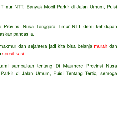
Timur NTT, Banyak Mobil Parkir di Jalan Umum, Puisi
 Provinsi Nusa Tenggara Timur NTT demi kehidupan
askan pancasila.
makmur dan sejahtera jadi kita bisa belanja
murah
dan
n
spesifikasi
.
 kami sampaikan tentang Di Maumere Provinsi Nusa
Parkir di Jalan Umum, Puisi Tentang Tertib, semoga