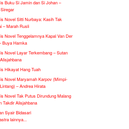
is Buku Si Jamin dan Si Johan –
 Siregar
is Novel Sitti Nurbaya: Kasih Tak
 – Marah Rusli
is Novel Tenggelamnya Kapal Van Der
 – Buya Hamka
is Novel Layar Terkembang – Sutan
 Alisjahbana
is Hikayat Hang Tuah
is Novel Maryamah Karpov (Mimpi-
Lintang) – Andrea Hirata
is Novel Tak Putus Dirundung Malang
n Takdir Alisjahbana
an Syair Bidasari
tra lainnya...