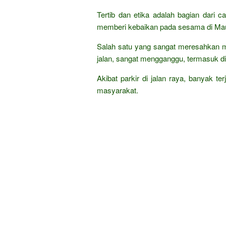
Tertib dan etika adalah bagian dari 
memberi kebaikan pada sesama di Ma
Salah satu yang sangat meresahkan m
jalan, sangat mengganggu, termasuk di 
Akibat parkir di jalan raya, banyak te
masyarakat.