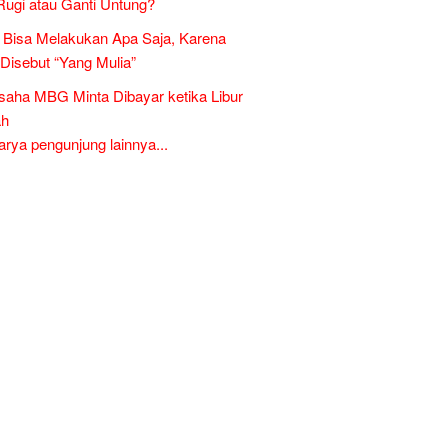
Rugi atau Ganti Untung?
Bisa Melakukan Apa Saja, Karena
 Disebut “Yang Mulia”
aha MBG Minta Dibayar ketika Libur
ah
ya pengunjung lainnya...