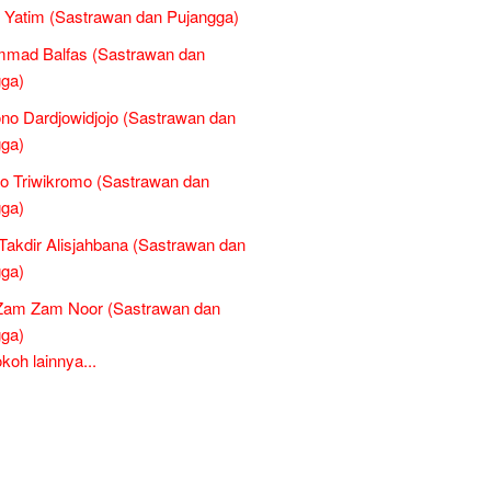
 Yatim (Sastrawan dan Pujangga)
mad Balfas (Sastrawan dan
ga)
no Dardjowidjojo (Sastrawan dan
ga)
to Triwikromo (Sastrawan dan
ga)
Takdir Alisjahbana (Sastrawan dan
ga)
Zam Zam Noor (Sastrawan dan
ga)
oh lainnya...