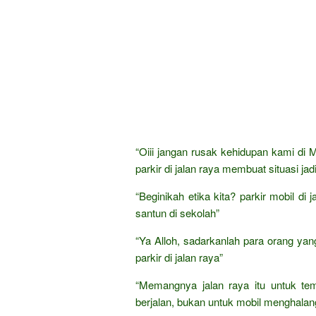
“Oiii jangan rusak kehidupan kami di
parkir di jalan raya membuat situasi jadi
“Beginikah etika kita? parkir mobil di
santun di sekolah”
“Ya Alloh, sadarkanlah para orang yang
parkir di jalan raya”
“Memangnya jalan raya itu untuk te
berjalan, bukan untuk mobil menghalang