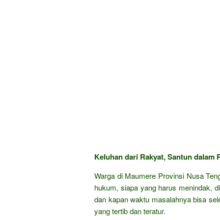
Keluhan dari Rakyat, Santun dalam P
Warga di Maumere Provinsi Nusa Teng
hukum, siapa yang harus menindak, d
dan kapan waktu masalahnya bisa se
yang tertib dan teratur.