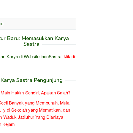
IB
tur Baru: Memasukkan Karya
Sastra
an Karya di Website indoSastra,
klik di
Karya Sastra Pengunjung
Main Hakim Sendiri, Apakah Salah?
Kecil Banyak yang Membunuh, Mulai
ully di Sekolah yang Mematikan, dan
 Waduk Jatiluhur Yang Dianiaya
n Kejam