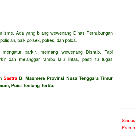
alisme. Ada yang bilang wewenang Dinas Perhubungan
olisian, baik polsek, polres, dan polda.
an mengatur parkir, memang wewenang Dishub. Tapi
rkir dan melanggar rambu lalu lintas, pasti itu tugas
am
Sastra
Di Maumere Provinsi Nusa Tenggara Timur
mum, Puisi Tentang Tertib:
Sinops
Pramo