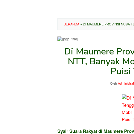
BERANDA
»
DI MAUMERE PROVINSI NUSA TE
Di Maumere Prov
NTT, Banyak Mob
Puisi
Oleh
Administra
Syair Suara Rakyat di Maumere Pro