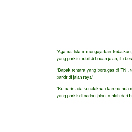
“Agama Islam mengajarkan kebaikan, 
yang parkir mobil di badan jalan, itu b
“Bapak tentara yang bertugas di TNI, 
parkir di jalan raya”
“Kemarin ada kecelakaan karena ada mob
yang parkir di badan jalan, malah dari 