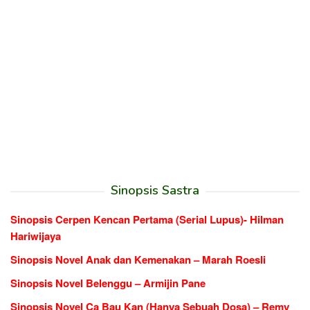
Sinopsis Sastra
Sinopsis Cerpen Kencan Pertama (Serial Lupus)- Hilman
Hariwijaya
Sinopsis Novel Anak dan Kemenakan – Marah Roesli
Sinopsis Novel Belenggu – Armijin Pane
Sinopsis Novel Ca Bau Kan (Hanya Sebuah Dosa) – Remy