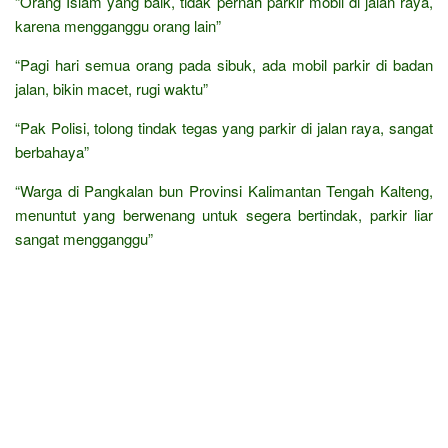
“Orang Islam yang baik, tidak pernah parkir mobil di jalan raya,
karena mengganggu orang lain”
“Pagi hari semua orang pada sibuk, ada mobil parkir di badan
jalan, bikin macet, rugi waktu”
“Pak Polisi, tolong tindak tegas yang parkir di jalan raya, sangat
berbahaya”
“Warga di Pangkalan bun Provinsi Kalimantan Tengah Kalteng,
menuntut yang berwenang untuk segera bertindak, parkir liar
sangat mengganggu”