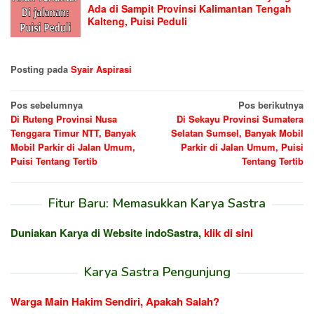
Ada di Sampit Provinsi Kalimantan Tengah
Kalteng, Puisi Peduli
Posting pada
Syair Aspirasi
Navigasi
Pos sebelumnya
Pos berikutnya
Di Ruteng Provinsi Nusa
Di Sekayu Provinsi Sumatera
pos
Tenggara Timur NTT, Banyak
Selatan Sumsel, Banyak Mobil
Mobil Parkir di Jalan Umum,
Parkir di Jalan Umum, Puisi
Puisi Tentang Tertib
Tentang Tertib
Fitur Baru: Memasukkan Karya Sastra
Duniakan Karya di Website indoSastra,
klik di sini
Karya Sastra Pengunjung
Warga Main Hakim Sendiri, Apakah Salah?