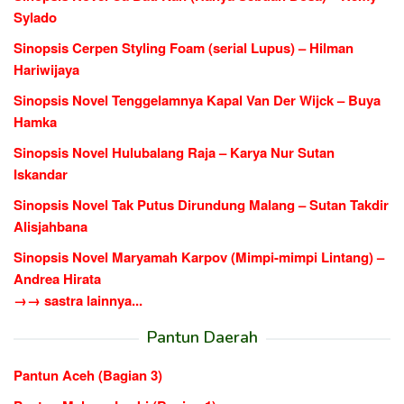
Sylado
Sinopsis Cerpen Styling Foam (serial Lupus) – Hilman
Hariwijaya
Sinopsis Novel Tenggelamnya Kapal Van Der Wijck – Buya
Hamka
Sinopsis Novel Hulubalang Raja – Karya Nur Sutan
Iskandar
Sinopsis Novel Tak Putus Dirundung Malang – Sutan Takdir
Alisjahbana
Sinopsis Novel Maryamah Karpov (Mimpi-mimpi Lintang) –
Andrea Hirata
→→ sastra lainnya...
Pantun Daerah
Pantun Aceh (Bagian 3)