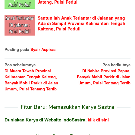
Jateng, Puisi Peduli
Santunilah Anak Terlantar di Jalanan yang
Ada di Sampit Provinsi Kalimantan Tengah
Kalteng, Puisi Peduli
Posting pada
Syair Aspirasi
Navigasi
Pos sebelumnya
Pos berikutnya
Di Muara Teweh Provinsi
Di Nabire Provinsi Papua,
pos
Kalimantan Tengah Kalteng,
Banyak Mobil Parkir di Jalan
Banyak Mobil Parkir di Jalan
Umum, Puisi Tentang Tertib
Umum, Puisi Tentang Tertib
Fitur Baru: Memasukkan Karya Sastra
Duniakan Karya di Website indoSastra,
klik di sini