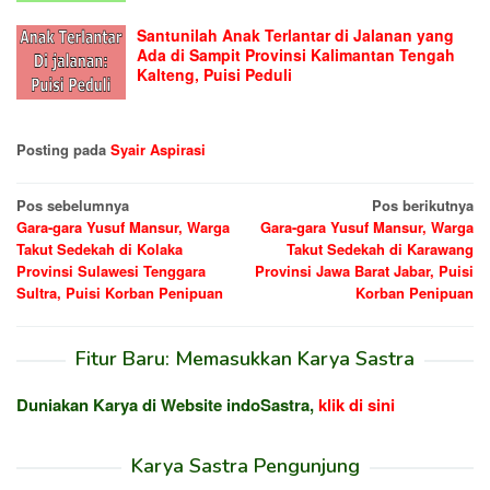
Santunilah Anak Terlantar di Jalanan yang
Ada di Sampit Provinsi Kalimantan Tengah
Kalteng, Puisi Peduli
Posting pada
Syair Aspirasi
Navigasi
Pos sebelumnya
Pos berikutnya
Gara-gara Yusuf Mansur, Warga
Gara-gara Yusuf Mansur, Warga
pos
Takut Sedekah di Kolaka
Takut Sedekah di Karawang
Provinsi Sulawesi Tenggara
Provinsi Jawa Barat Jabar, Puisi
Sultra, Puisi Korban Penipuan
Korban Penipuan
Fitur Baru: Memasukkan Karya Sastra
Duniakan Karya di Website indoSastra,
klik di sini
Karya Sastra Pengunjung