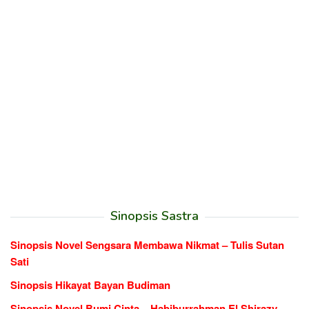
Sinopsis Sastra
Sinopsis Novel Sengsara Membawa Nikmat – Tulis Sutan
Sati
Sinopsis Hikayat Bayan Budiman
Sinopsis Novel Bumi Cinta – Habiburrahman El Shirazy