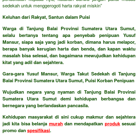
sedekah untuk menggerogoti harta rakyat miskin”
Keluhan dari Rakyat, Santun dalam Puisi
Warga di Tanjung Balai Provinsi Sumatera Utara Sumut,
selalu bertanya tentang apa penyebab penipuan Yusuf
Mansur, siapa saja yang jadi korban, dimana harus melapor,
berapa banyak kerugian harta dan benda, dan kapan waktu
masalah bisa selesai, dan bagaimana mewujudkan kehidupan
kitat yang adil dan sejahtera.
Gara-gara Yusuf Mansur, Warga Takut Sedekah di Tanjung
Balai Provinsi Sumatera Utara Sumut, Puisi Korban Penipuan
Wujudkan negara yang nyaman di Tanjung Balai Provinsi
Sumatera Utara Sumut demi kehidupan berbangsa dan
bernegara yang berlandaskan pancasila.
Kehidupan masyarakat di sini cukup makmur dan sejahtera
jadi kita bisa belanja
murah
dan mendapatkan
produk
sesuai
promo dan
spesifikasi
.