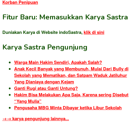
Korban Penipuan
Fitur Baru: Memasukkan Karya Sastra
Duniakan Karya di Website indoSastra,
klik di sini
Karya Sastra Pengunjung
Warga Main Hakim Sendiri, Apakah Salah?
Anak Kecil Banyak yang Membunuh, Mulai Dari Bully di
Sekolah yang Mematikan, dan Satpam Waduk Jatiluhur
Yang Dianiaya dengan Kejam
Ganti Rugi atau Ganti Untung?
Hakim Bisa Melakukan Apa Saja, Karena sering Disebut
“Yang Mulia”
Pengusaha MBG Minta Dibayar ketika Libur Sekolah
→→ karya pengunjung lainnya...