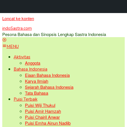
Loncat ke konten
indoSastra.com
Pesona Bahasa dan Sinopsis Lengkap Sastra Indonesia
MENU
Aktivitas
Anggota
Bahasa Indonesia
Ejaan Bahasa Indonesia
Karya Ilmiah
Sejarah Bahasa Indonesia
Tata Bahasa
Puisi Terbaik
Puisi Wiji Thukul
Puisi Amir Hamzah
Puisi Chairil Anwar
Puisi Emha Ainun Nadjib