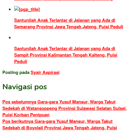
Santunilah Anak Terlantar di Jalanan yang Ada di
Semarang Provinsi Jawa Tengah Jateng, Puisi Peduli
Santunilah Anak Terlantar di Jalanan yang Ada di
Sampit Provinsi Kalimantan Tengah Kalteng, Puisi
Peduli
Posting pada
Syair Aspirasi
Navigasi pos
Pos sebelumnya
Gara-gara Yusuf Mansur, Warga Takut
Sedekah di Watansoppeng Provinsi Sulawesi Selatan Sulsel,
Puisi Korban Penipuan
Pos berikutnya
Gara-gara Yusuf Mansur, Warga Takut
Sedekah di Boyolali Provinsi Jawa Tengah Jateng, Puisi