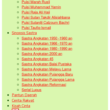
Puisi Marah Rusli
Puisi Muhammad Yamin
Puisi Raja Ali Haji
Puisi Sutan Takdir Alisjahbana
Puisi Sutardji Calzoum Bachri
Puisi Taufiq Ismail
Sinopsis Sastra
Sastra Angkatan 1950 -1960 an
Sastra Angkatan 1966 -1970 an
Sastra Angkatan 1980 -1990 an
Sastra Angkatan 2000 an
Sastra Angkatan 45
Sastra Angkatan Balai Pustaka
Sastra Angkatan Melayu Lama
Sastra Angkatan Pujangga Baru
Sastra Angkatan Pujangga Lama
Sastra Angkatan Reformasi
Serial Lupus
Pantun Daerah
Cerita Rakyat
Kisah Cinta