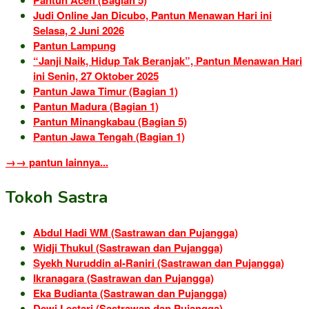
Judi Online Jan Dicubo, Pantun Menawan Hari ini
Selasa, 2 Juni 2026
Pantun Lampung
“Janji Naik, Hidup Tak Beranjak”, Pantun Menawan Hari
ini Senin, 27 Oktober 2025
Pantun Jawa Timur (Bagian 1)
Pantun Madura (Bagian 1)
Pantun Minangkabau (Bagian 5)
Pantun Jawa Tengah (Bagian 1)
→→ pantun lainnya...
Tokoh Sastra
Abdul Hadi WM (Sastrawan dan Pujangga)
Widji Thukul (Sastrawan dan Pujangga)
Syekh Nuruddin al-Raniri (Sastrawan dan Pujangga)
Ikranagara (Sastrawan dan Pujangga)
Eka Budianta (Sastrawan dan Pujangga)
Dewi Lestari (Sastrawan dan Pujangga)