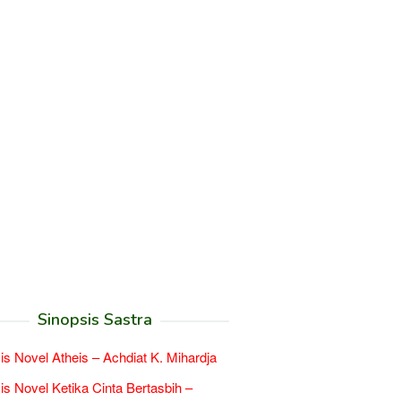
Sinopsis Sastra
is Novel Atheis – Achdiat K. Mihardja
is Novel Ketika Cinta Bertasbih –