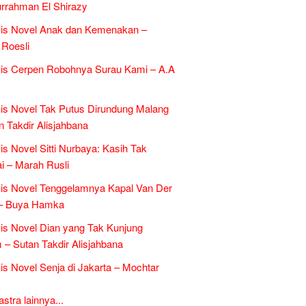
rrahman El Shirazy
sis Novel Anak dan Kemenakan –
Roesli
is Cerpen Robohnya Surau Kami – A.A
is Novel Tak Putus Dirundung Malang
n Takdir Alisjahbana
is Novel Sitti Nurbaya: Kasih Tak
 – Marah Rusli
is Novel Tenggelamnya Kapal Van Der
 – Buya Hamka
is Novel Dian yang Tak Kunjung
– Sutan Takdir Alisjahbana
is Novel Senja di Jakarta – Mochtar
tra lainnya...