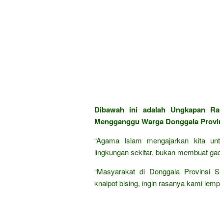
Dibawah ini adalah Ungkapan Ra
Mengganggu Warga Donggala Provins
“Agama Islam mengajarkan kita un
lingkungan sekitar, bukan membuat gad
“Masyarakat di Donggala Provinsi S
knalpot bising, ingin rasanya kami le