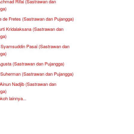
chmad Rifai (Sastrawan dan
ga)
 de Fretes (Sastrawan dan Pujangga)
rti Kridalaksana (Sastrawan dan
ga)
 Syamsuddin Pasai (Sastrawan dan
ga)
gusta (Sastrawan dan Pujangga)
 Suherman (Sastrawan dan Pujangga)
inun Nadjib (Sastrawan dan
ga)
oh lainnya...