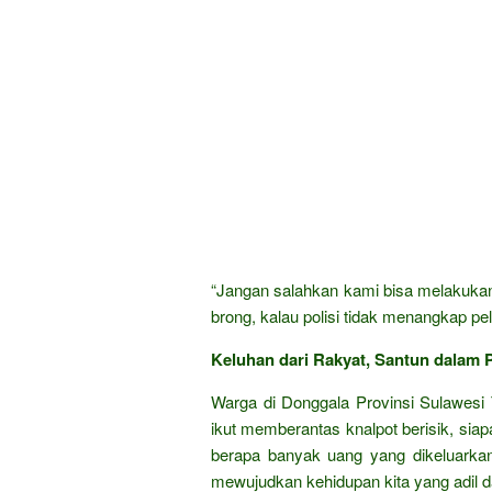
“Jangan salahkan kami bisa melakukan 
brong, kalau polisi tidak menangkap pel
Keluhan dari Rakyat, Santun dalam P
Warga di Donggala Provinsi Sulawesi 
ikut memberantas knalpot berisik, si
berapa banyak uang yang dikeluarka
mewujudkan kehidupan kita yang adil d