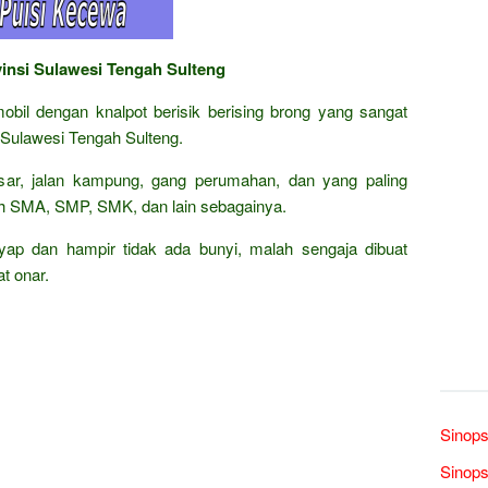
vinsi Sulawesi Tengah Sulteng
obil dengan knalpot berisik berising brong yang sangat
Sulawesi Tengah Sulteng.
besar, jalan kampung, gang perumahan, dan yang paling
ah SMA, SMP, SMK, dan lain sebagainya.
nyap dan hampir tidak ada bunyi, malah sengaja dibuat
t onar.
Sinops
Sinops