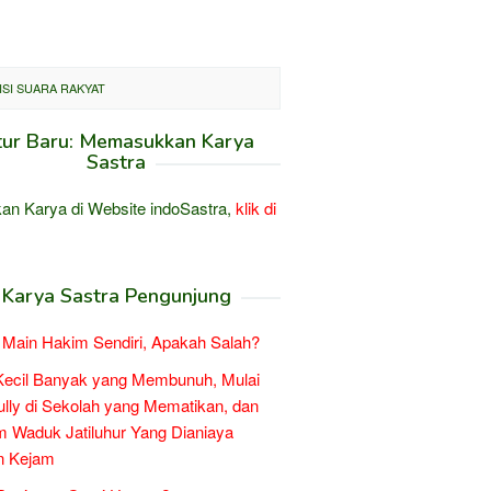
SI SUARA RAKYAT
tur Baru: Memasukkan Karya
Sastra
an Karya di Website indoSastra,
klik di
Karya Sastra Pengunjung
Main Hakim Sendiri, Apakah Salah?
Kecil Banyak yang Membunuh, Mulai
ully di Sekolah yang Mematikan, dan
 Waduk Jatiluhur Yang Dianiaya
n Kejam