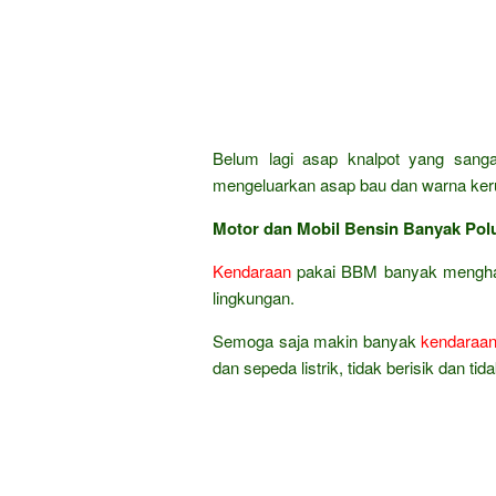
Belum lagi asap knalpot yang sanga
mengeluarkan asap bau dan warna ker
Motor dan Mobil Bensin Banyak Pol
Kendaraan
pakai BBM banyak menghasi
lingkungan.
Semoga saja makin banyak
kendaraa
dan sepeda listrik, tidak berisik dan t