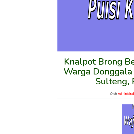
Knalpot Brong B
Warga Donggala 
Sulteng, 
Oleh
Administra