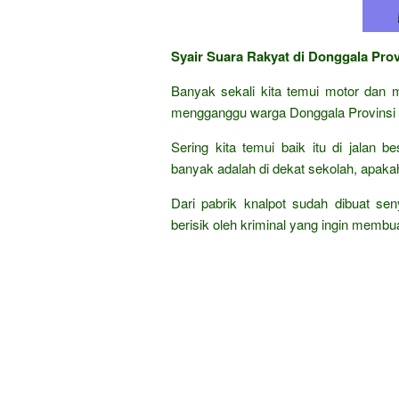
Syair Suara Rakyat di Donggala Pro
Banyak sekali kita temui motor dan m
mengganggu warga Donggala Provinsi 
Sering kita temui baik itu di jalan 
banyak adalah di dekat sekolah, apak
Dari pabrik knalpot sudah dibuat se
berisik oleh kriminal yang ingin membua