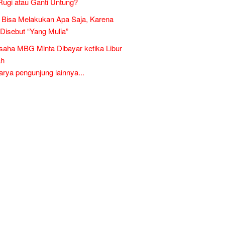
Rugi atau Ganti Untung?
Bisa Melakukan Apa Saja, Karena
 Disebut “Yang Mulia”
aha MBG Minta Dibayar ketika Libur
ah
ya pengunjung lainnya...