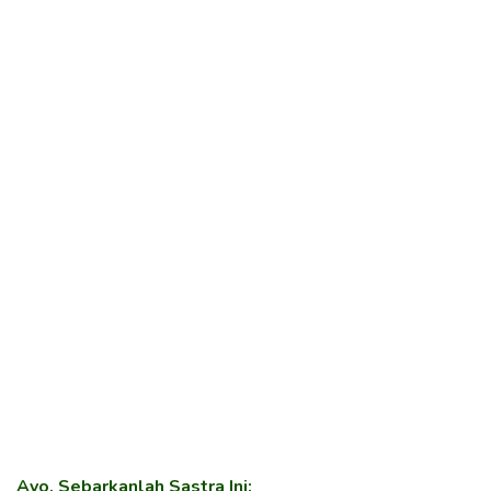
Ayo, Sebarkanlah Sastra Ini: