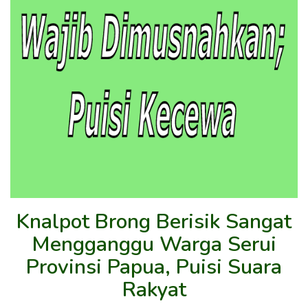
Knalpot Brong Berisik Sangat
Mengganggu Warga Serui
Provinsi Papua, Puisi Suara
Rakyat