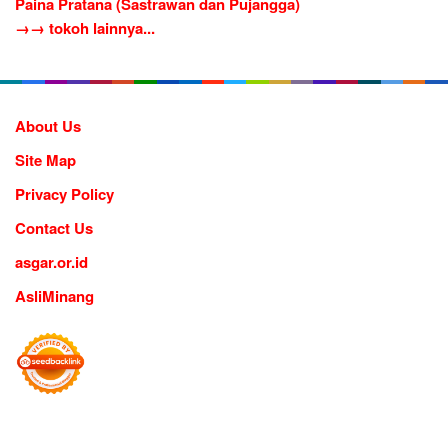
Paina Pratana (Sastrawan dan Pujangga)
→→ tokoh lainnya...
About Us
Site Map
Privacy Policy
Contact Us
asgar.or.id
AsliMinang