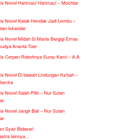
is Novel Harimau! Harimau! – Mochtar
is Novel Katak Hendak Jadi Lembu –
tan Iskandar
is Novel Midah Si Manis Bergigi Emas
mudya Ananta Toer
is Cerpen Robohnya Surau Kami – A.A
is Novel Di bawah Lindungan Ka’bah –
Hamka
is Novel Salah Pilih – Nur Sutan
ar
is Novel Jangir Bali – Nur Sutan
ar
an Syair Bidasari
tra lainnya...