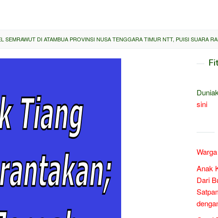
EL SEMRAWUT DI ATAMBUA PROVINSI NUSA TENGGARA TIMUR NTT, PUISI SUARA RA
Fi
Duniak
sini
Warga 
Anak 
Dari B
Satpam
denga