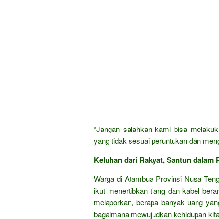
“Jangan salahkan kami bisa melakukan
yang tidak sesuai peruntukan dan meng
Keluhan dari Rakyat, Santun dalam P
Warga di Atambua Provinsi Nusa Tengg
ikut menertibkan tiang dan kabel ber
melaporkan, berapa banyak uang yang
bagaimana mewujudkan kehidupan kita y