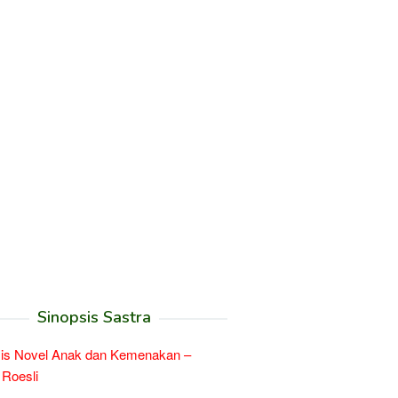
Sinopsis Sastra
sis Novel Anak dan Kemenakan –
Roesli