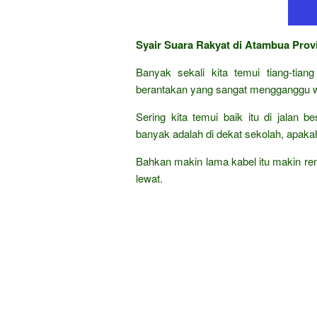
Syair Suara Rakyat di Atambua Prov
Banyak sekali kita temui tiang-tian
berantakan yang sangat mengganggu w
Sering kita temui baik itu di jalan 
banyak adalah di dekat sekolah, apak
Bahkan makin lama kabel itu makin ren
lewat.