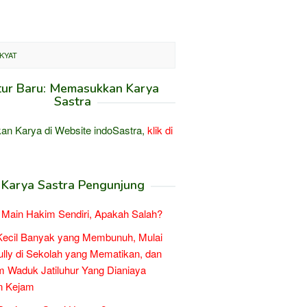
KYAT
tur Baru: Memasukkan Karya
Sastra
an Karya di Website indoSastra,
klik di
Karya Sastra Pengunjung
Main Hakim Sendiri, Apakah Salah?
Kecil Banyak yang Membunuh, Mulai
ully di Sekolah yang Mematikan, dan
 Waduk Jatiluhur Yang Dianiaya
n Kejam