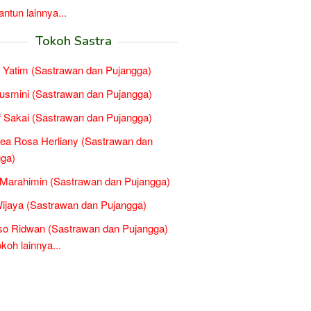
tun lainnya...
Tokoh Sastra
 Yatim (Sastrawan dan Pujangga)
smini (Sastrawan dan Pujangga)
 Sakai (Sastrawan dan Pujangga)
ea Rosa Herliany (Sastrawan dan
ga)
 Marahimin (Sastrawan dan Pujangga)
ijaya (Sastrawan dan Pujangga)
so Ridwan (Sastrawan dan Pujangga)
oh lainnya...