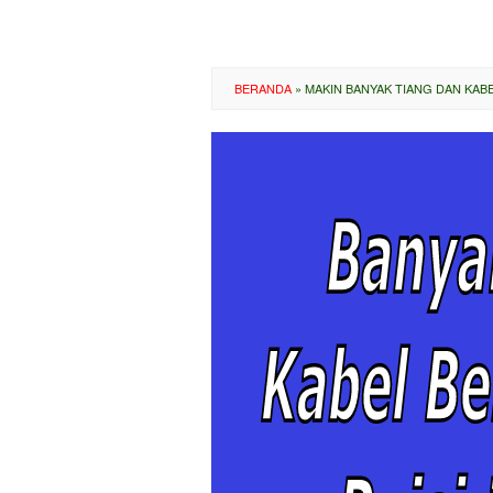
BERANDA
»
MAKIN BANYAK TIANG DAN KAB