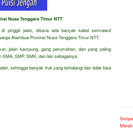
insi Nusa Tenggara Timur NTT
g di pinggir jalan, disana ada banyak kabel semrawut
arga Atambua Provinsi Nusa Tenggara Timur NTT.
besar, jalan kampung, gang perumahan, dan yang paling
ah SMA, SMP, SMK, dan lain sebagainya.
dah, sehingga banyak truk yang terhalangi dan tidak bisa
Sinop
Marah 