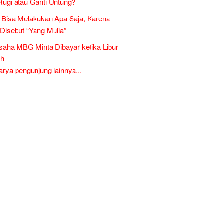
Rugi atau Ganti Untung?
Bisa Melakukan Apa Saja, Karena
 Disebut “Yang Mulia”
aha MBG Minta Dibayar ketika Libur
ah
ya pengunjung lainnya...