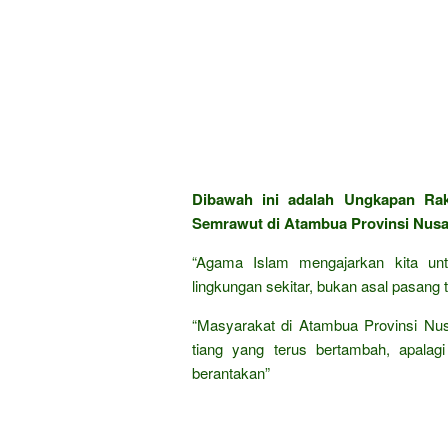
Dibawah ini adalah Ungkapan Ra
Semrawut di Atambua Provinsi Nusa 
“Agama Islam mengajarkan kita un
lingkungan sekitar, bukan asal pasang ti
“Masyarakat di Atambua Provinsi Nus
tiang yang terus bertambah, apalag
berantakan”