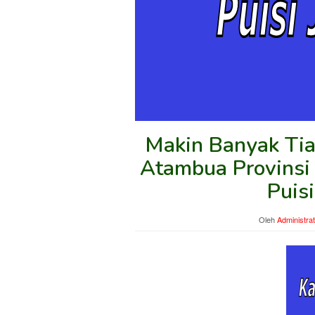
Makin Banyak Tia
Atambua Provinsi
Puis
Oleh
Administra