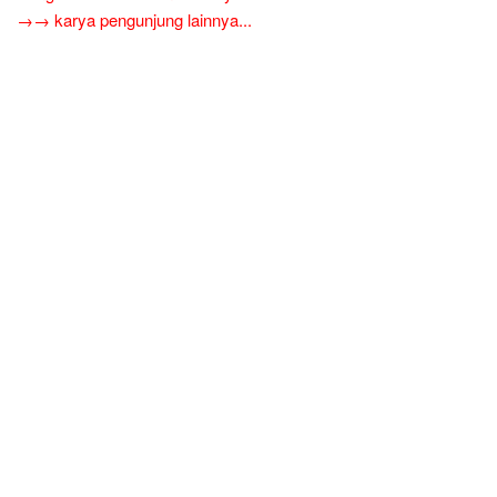
→→ karya pengunjung lainnya...