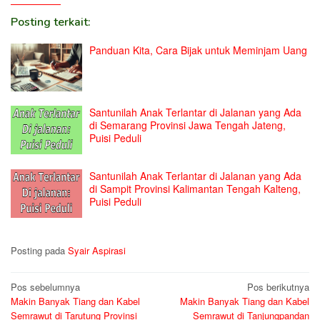
Posting terkait:
Panduan Kita, Cara Bijak untuk Meminjam Uang
Santunilah Anak Terlantar di Jalanan yang Ada
di Semarang Provinsi Jawa Tengah Jateng,
Puisi Peduli
Santunilah Anak Terlantar di Jalanan yang Ada
di Sampit Provinsi Kalimantan Tengah Kalteng,
Puisi Peduli
Posting pada
Syair Aspirasi
Navigasi
Pos sebelumnya
Pos berikutnya
Makin Banyak Tiang dan Kabel
Makin Banyak Tiang dan Kabel
pos
Semrawut di Tarutung Provinsi
Semrawut di Tanjungpandan