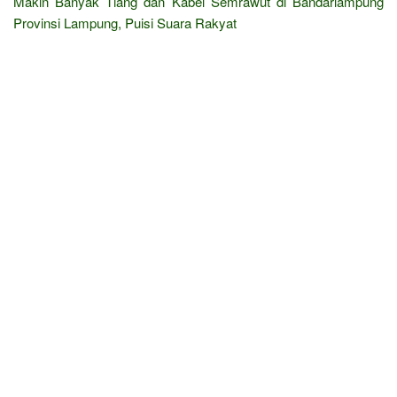
Makin Banyak Tiang dan Kabel Semrawut di Bandarlampung
Provinsi Lampung, Puisi Suara Rakyat