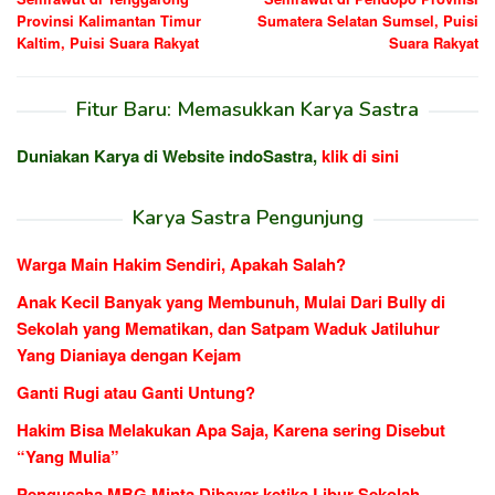
Provinsi Kalimantan Timur
Sumatera Selatan Sumsel, Puisi
Kaltim, Puisi Suara Rakyat
Suara Rakyat
Fitur Baru: Memasukkan Karya Sastra
Duniakan Karya di Website indoSastra,
klik di sini
Karya Sastra Pengunjung
Warga Main Hakim Sendiri, Apakah Salah?
Anak Kecil Banyak yang Membunuh, Mulai Dari Bully di
Sekolah yang Mematikan, dan Satpam Waduk Jatiluhur
Yang Dianiaya dengan Kejam
Ganti Rugi atau Ganti Untung?
Hakim Bisa Melakukan Apa Saja, Karena sering Disebut
“Yang Mulia”
Pengusaha MBG Minta Dibayar ketika Libur Sekolah