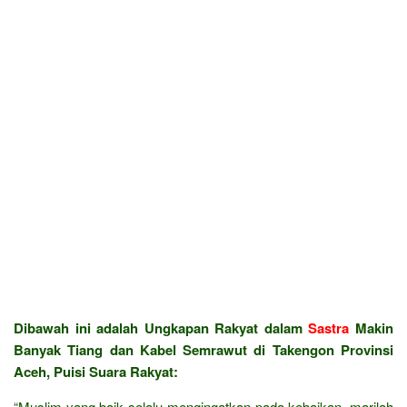
Dibawah ini adalah Ungkapan Rakyat dalam
Sastra
Makin
Banyak Tiang dan Kabel Semrawut di Takengon Provinsi
Aceh, Puisi Suara Rakyat:
“Muslim yang baik selalu mengingatkan pada kebaikan, marilah