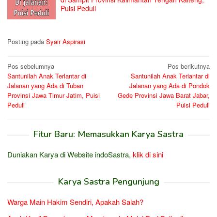
Puisi Peduli
Posting pada
Syair Aspirasi
Navigasi
Pos sebelumnya
Pos berikutnya
Santunilah Anak Terlantar di
Santunilah Anak Terlantar di
pos
Jalanan yang Ada di Tuban
Jalanan yang Ada di Pondok
Provinsi Jawa Timur Jatim, Puisi
Gede Provinsi Jawa Barat Jabar,
Peduli
Puisi Peduli
Fitur Baru: Memasukkan Karya Sastra
Duniakan Karya di Website indoSastra,
klik di sini
Karya Sastra Pengunjung
Warga Main Hakim Sendiri, Apakah Salah?