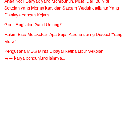
Anak Kecil Banyak yang Membunuh, Mulai Dari Bully di
Sekolah yang Mematikan, dan Satpam Waduk Jatiluhur Yang
Dianiaya dengan Kejam
Ganti Rugi atau Ganti Untung?
Hakim Bisa Melakukan Apa Saja, Karena sering Disebut “Yang
Mulia”
Pengusaha MBG Minta Dibayar ketika Libur Sekolah
→→ karya pengunjung lainnya...