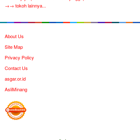
→→ tokoh lainnya...
About Us
Site Map
Privacy Policy
Contact Us
asgar.or.id
AsliMinang