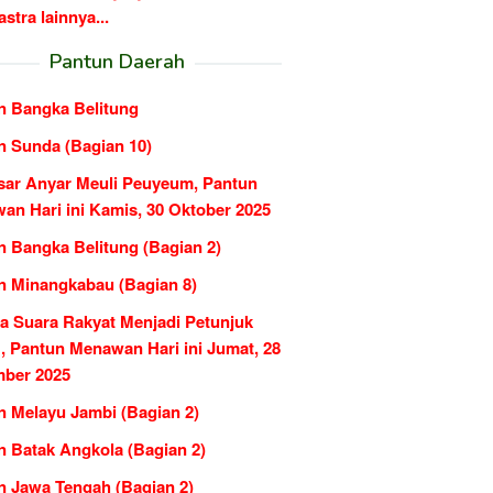
tra lainnya...
Pantun Daerah
n Bangka Belitung
n Sunda (Bagian 10)
sar Anyar Meuli Peuyeum, Pantun
an Hari ini Kamis, 30 Oktober 2025
n Bangka Belitung (Bagian 2)
n Minangkabau (Bagian 8)
ka Suara Rakyat Menjadi Petunjuk
, Pantun Menawan Hari ini Jumat, 28
ber 2025
n Melayu Jambi (Bagian 2)
n Batak Angkola (Bagian 2)
n Jawa Tengah (Bagian 2)