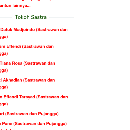
ntun lainnya...
Tokoh Sastra
Datuk Madjoindo (Sastrawan dan
gga)
am Effendi (Sastrawan dan
gga)
 Tiana Rosa (Sastrawan dan
gga)
ti Akhadiah (Sastrawan dan
gga)
n Effendi Tarsyad (Sastrawan dan
gga)
ri (Sastrawan dan Pujangga)
n Pane (Sastrawan dan Pujangga)