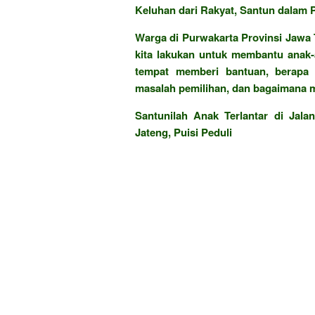
Keluhan dari Rakyat, Santun dalam P
Warga di Purwakarta Provinsi Jawa 
kita lakukan untuk membantu anak-a
tempat memberi bantuan, berapa
masalah pemilihan, dan bagaimana m
Santunilah Anak Terlantar di Jal
Jateng, Puisi Peduli