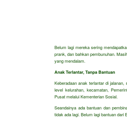
Belum lagi mereka sering mendapatkan
prank, dan bahkan pembunuhan. Masih 
yang mendalam.
Anak Terlantar, Tanpa Bantuan
Keberadaan anak terlantar di jalanan,
level kelurahan, kecamatan, Pemerin
Pusat melalui Kementerian Sosial.
Seandainya ada bantuan dan pembinaan
tidak ada lagi. Belum lagi bantuan dar