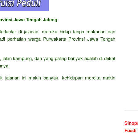
rovinsi Jawa Tengah Jateng
terlantar di jalanan, mereka hidup tanpa makanan dan
jadi perhatian warga Purwakarta Provinsi Jawa Tengah
ar, jalan kampung, dan yang paling banyak adalah di dekat
nnya.
k jalanan ini makin banyak, kehidupan mereka makin
Sinop
Fuadi