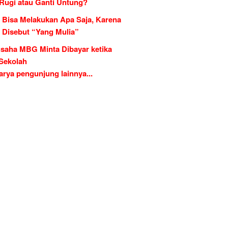
 Rugi atau Ganti Untung?
 Bisa Melakukan Apa Saja, Karena
g Disebut “Yang Mulia”
saha MBG Minta Dibayar ketika
 Sekolah
rya pengunjung lainnya...