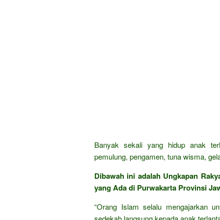
Banyak sekali yang hidup anak ter
pemulung, pengamen, tuna wisma, gela
Dibawah ini adalah Ungkapan Raky
yang Ada di Purwakarta Provinsi Jaw
“Orang Islam selalu mengajarkan un
sedekah langsung kepada anak terlantar