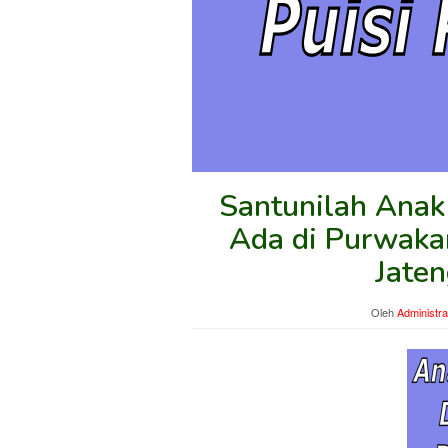
Santunilah Anak 
Ada di Purwaka
Jaten
Oleh
Administra