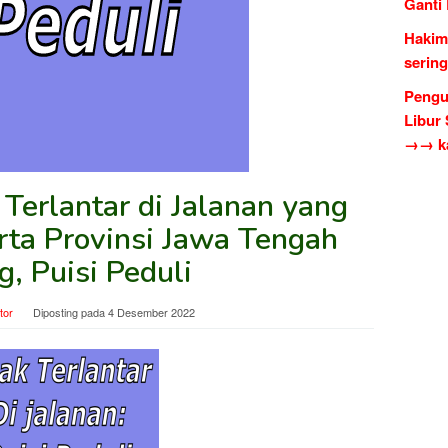
Ganti
Hakim
serin
Pengu
Libur
→→ ka
Terlantar di Jalanan yang
rta Provinsi Jawa Tengah
g, Puisi Peduli
tor
Diposting pada
4 Desember 2022