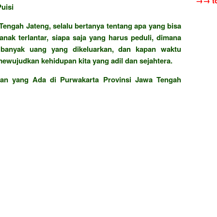
→→ to
uisi
Tengah Jateng, selalu bertanya tentang apa yang bisa
nak terlantar, siapa saja yang harus peduli, dimana
 banyak uang yang dikeluarkan, dan kapan waktu
ewujudkan kehidupan kita yang adil dan sejahtera.
anan yang Ada di Purwakarta Provinsi Jawa Tengah