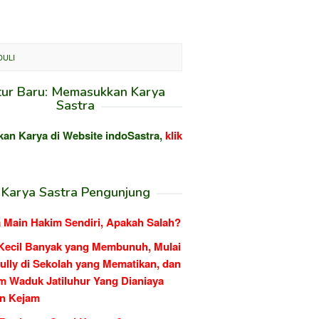
DULI
tur Baru: Memasukkan Karya
Sastra
kan Karya di Website indoSastra,
klik
Karya Sastra Pengunjung
 Main Hakim Sendiri, Apakah Salah?
Kecil Banyak yang Membunuh, Mulai
ully di Sekolah yang Mematikan, dan
m Waduk Jatiluhur Yang Dianiaya
n Kejam