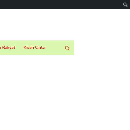
a Rakyat
Kisah Cinta