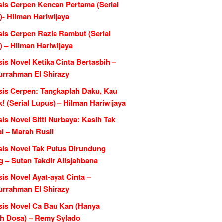
sis Cerpen Kencan Pertama (Serial
)- Hilman Hariwijaya
sis Cerpen Razia Rambut (Serial
) – Hilman Hariwijaya
is Novel Ketika Cinta Bertasbih –
urrahman El Shirazy
sis Cerpen: Tangkaplah Daku, Kau
k! (Serial Lupus) – Hilman Hariwijaya
is Novel Sitti Nurbaya: Kasih Tak
i – Marah Rusli
sis Novel Tak Putus Dirundung
 – Sutan Takdir Alisjahbana
is Novel Ayat-ayat Cinta –
urrahman El Shirazy
sis Novel Ca Bau Kan (Hanya
h Dosa) – Remy Sylado