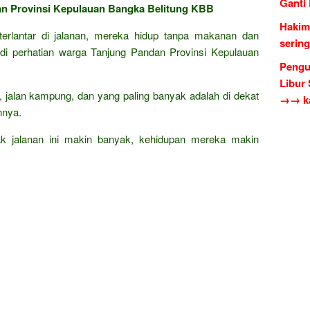
Ganti
dan Provinsi Kepulauan Bangka Belitung KBB
Hakim
terlantar di jalanan, mereka hidup tanpa makanan dan
serin
adi perhatian warga Tanjung Pandan Provinsi Kepulauan
Pengu
Libur
ar, jalan kampung, dan yang paling banyak adalah di dekat
→→ ka
nnya.
k jalanan ini makin banyak, kehidupan mereka makin