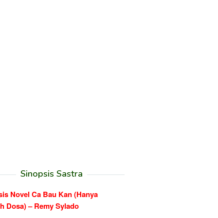
Sinopsis Sastra
sis Novel Ca Bau Kan (Hanya
h Dosa) – Remy Sylado