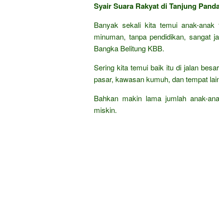
Syair Suara Rakyat di Tanjung Pan
Banyak sekali kita temui anak-anak 
minuman, tanpa pendidikan, sangat j
Bangka Belitung KBB.
Sering kita temui baik itu di jalan bes
pasar, kawasan kumuh, dan tempat lai
Bahkan makin lama jumlah anak-ana
miskin.