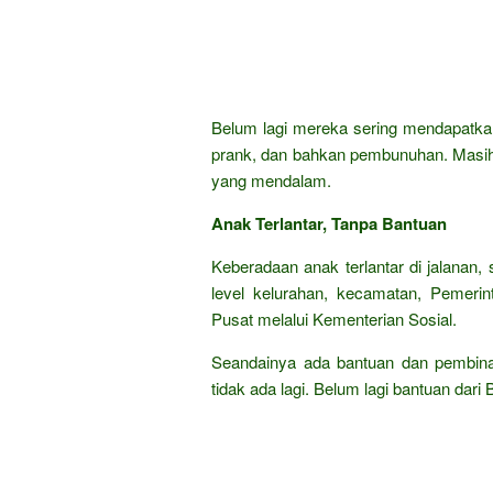
Belum lagi mereka sering mendapatkan
prank, dan bahkan pembunuhan. Masih 
yang mendalam.
Anak Terlantar, Tanpa Bantuan
Keberadaan anak terlantar di jalanan,
level kelurahan, kecamatan, Pemerin
Pusat melalui Kementerian Sosial.
Seandainya ada bantuan dan pembinaan
tidak ada lagi. Belum lagi bantuan dar