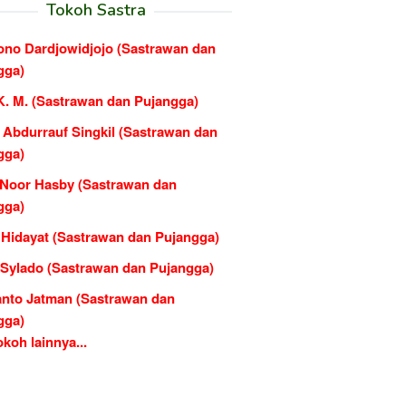
Tokoh Sastra
ono Dardjowidjojo (Sastrawan dan
gga)
K. M. (Sastrawan dan Pujangga)
 Abdurrauf Singkil (Sastrawan dan
gga)
n Noor Hasby (Sastrawan dan
gga)
 Hidayat (Sastrawan dan Pujangga)
Sylado (Sastrawan dan Pujangga)
nto Jatman (Sastrawan dan
gga)
koh lainnya...