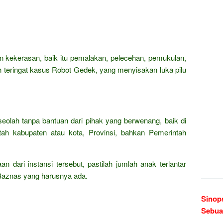
 kekerasan, baik itu pemalakan, pelecehan, pemukulan,
teringat kasus Robot Gedek, yang menyisakan luka pilu
 seolah tanpa bantuan dari pihak yang berwenang, baik di
tah kabupaten atau kota, Provinsi, bahkan Pemerintah
 dari instansi tersebut, pastilah jumlah anak terlantar
i Baznas yang harusnya ada.
Sinop
Sebua