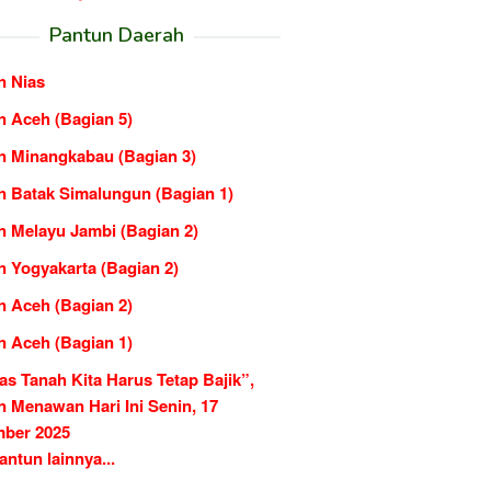
Pantun Daerah
n Nias
n Aceh (Bagian 5)
n Minangkabau (Bagian 3)
n Batak Simalungun (Bagian 1)
n Melayu Jambi (Bagian 2)
n Yogyakarta (Bagian 2)
n Aceh (Bagian 2)
n Aceh (Bagian 1)
as Tanah Kita Harus Tetap Bajik”,
n Menawan Hari Ini Senin, 17
ber 2025
ntun lainnya...