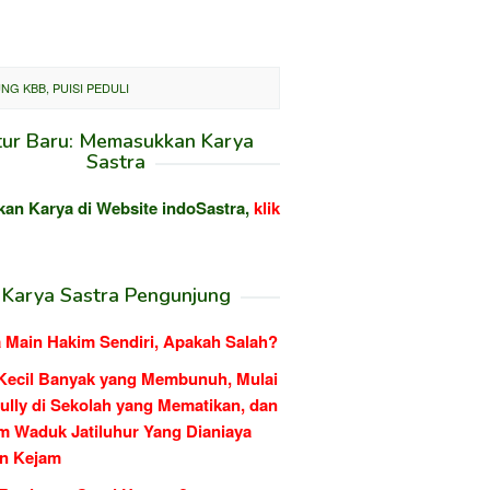
G KBB, PUISI PEDULI
tur Baru: Memasukkan Karya
Sastra
kan Karya di Website indoSastra,
klik
Karya Sastra Pengunjung
 Main Hakim Sendiri, Apakah Salah?
Kecil Banyak yang Membunuh, Mulai
ully di Sekolah yang Mematikan, dan
m Waduk Jatiluhur Yang Dianiaya
n Kejam