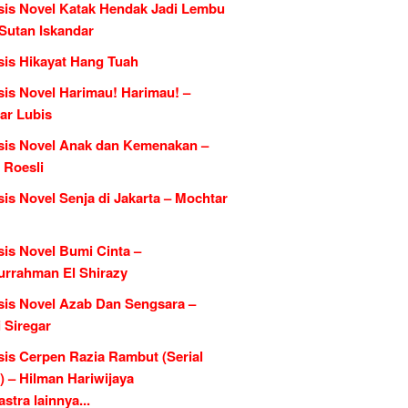
sis Novel Katak Hendak Jadi Lembu
 Sutan Iskandar
sis Hikayat Hang Tuah
sis Novel Harimau! Harimau! –
ar Lubis
sis Novel Anak dan Kemenakan –
 Roesli
is Novel Senja di Jakarta – Mochtar
sis Novel Bumi Cinta –
urrahman El Shirazy
sis Novel Azab Dan Sengsara –
 Siregar
sis Cerpen Razia Rambut (Serial
) – Hilman Hariwijaya
tra lainnya...