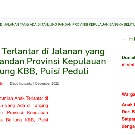
DI JALANAN YANG ADA DI TANJUNG PANDAN PROVINSI KEPULAUAN BANGKA BELITUN
Fi
Terlantar di Jalanan yang
Dunia
Pandan Provinsi Kepulauan
di sini
ung KBB, Puisi Peduli
tor
Diposting pada
4 Desember 2022
Warga
Anak 
Dari B
Satpa
denga