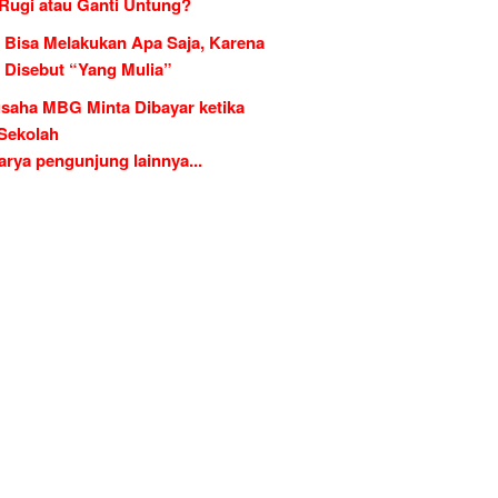
 Rugi atau Ganti Untung?
 Bisa Melakukan Apa Saja, Karena
g Disebut “Yang Mulia”
saha MBG Minta Dibayar ketika
 Sekolah
rya pengunjung lainnya...