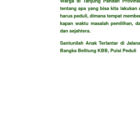
Warga di Tanjung Pandan Provinsi
tentang apa yang bisa kita lakukan
harus peduli, dimana tempat member
kapan waktu masalah pemilihan, d
dan sejahtera.
Santunilah Anak Terlantar di Jala
Bangka Belitung KBB, Puisi Peduli