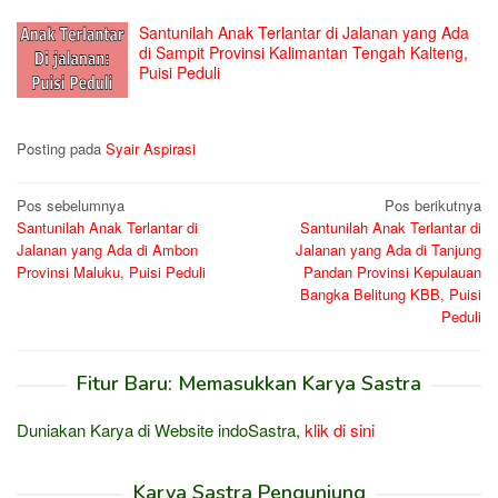
Santunilah Anak Terlantar di Jalanan yang Ada
di Sampit Provinsi Kalimantan Tengah Kalteng,
Puisi Peduli
Posting pada
Syair Aspirasi
Navigasi
Pos sebelumnya
Pos berikutnya
Santunilah Anak Terlantar di
Santunilah Anak Terlantar di
pos
Jalanan yang Ada di Ambon
Jalanan yang Ada di Tanjung
Provinsi Maluku, Puisi Peduli
Pandan Provinsi Kepulauan
Bangka Belitung KBB, Puisi
Peduli
Fitur Baru: Memasukkan Karya Sastra
Duniakan Karya di Website indoSastra,
klik di sini
Karya Sastra Pengunjung