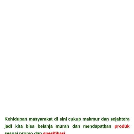
Kehidupan masyarakat di sini cukup makmur dan sejahtera
jadi kita bisa belanja murah dan mendapatkan
produk
sesuai promo dan
spesifikasi
.