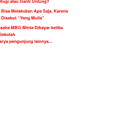
 Rugi atau Ganti Untung?
 Bisa Melakukan Apa Saja, Karena
g Disebut “Yang Mulia”
saha MBG Minta Dibayar ketika
 Sekolah
rya pengunjung lainnya...