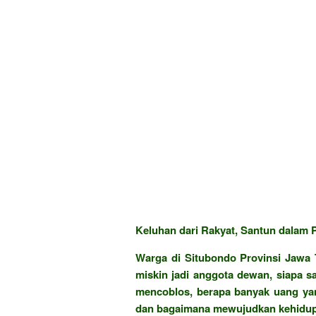
Keluhan dari Rakyat, Santun dalam P
Warga di Situbondo Provinsi Jawa T
miskin jadi anggota dewan, siapa s
mencoblos, berapa banyak uang yan
dan bagaimana mewujudkan kehidupan