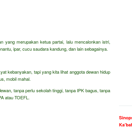
n yang merupakan ketua partai, lalu mencalonkan istri,
ntu, ipar, cucu saudara kandung, dan lain sebagainya.
kyat kebanyakan, tapi yang kita lihat anggota dewan hidup
s, mobil mahal.
dewan, tanpa perlu sekolah tinggi, tanpa IPK bagus, tanpa
TPA atau TOEFL.
Sinop
Ka’ba