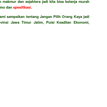
 makmur dan sejahtera jadi kita bisa belanja murah
omo dan
spesifikasi
.
ami sampaikan tentang Jangan Pilih Orang Kaya jadi
insi Jawa Timur Jatim, Puisi Keadilan Ekonomi,