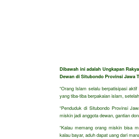
Dibawah ini adalah Ungkapan Raky
Dewan di Situbondo Provinsi Jawa T
“Orang Islam selalu berpatisipasi akti
yang tiba-tiba berpakaian islam, setelah 
“Penduduk di Situbondo Provinsi Ja
miskin jadi anggota dewan, gantian d
“Kalau memang orang miskin bisa men
kalau bayar, aduh dapat uang dari man