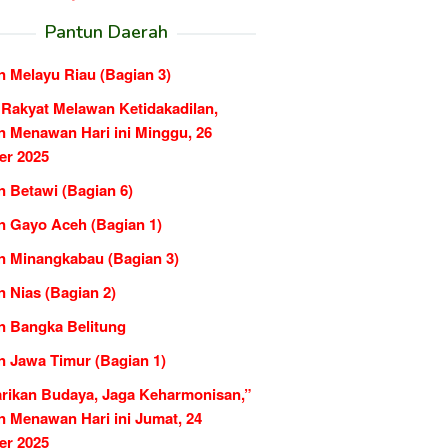
Pantun Daerah
n Melayu Riau (Bagian 3)
 Rakyat Melawan Ketidakadilan,
n Menawan Hari ini Minggu, 26
er 2025
n Betawi (Bagian 6)
n Gayo Aceh (Bagian 1)
n Minangkabau (Bagian 3)
 Nias (Bagian 2)
n Bangka Belitung
n Jawa Timur (Bagian 1)
arikan Budaya, Jaga Keharmonisan,”
n Menawan Hari ini Jumat, 24
er 2025