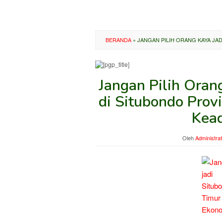
BERANDA
»
JANGAN PILIH ORANG KAYA JAD
Jangan Pilih Ora
di Situbondo Provi
Kead
Oleh
Administra