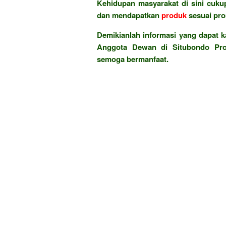
Kehidupan masyarakat di sini cukup
dan mendapatkan
produk
sesuai pr
Demikianlah informasi yang dapat k
Anggota Dewan di Situbondo Prov
semoga bermanfaat.