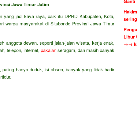
Ganti
vinsi Jawa Timur Jatim
Hakim
an yang jadi kaya raya, baik itu DPRD Kabupaten, Kota,
serin
ari warga masyarakat di Situbondo Provinsi Jawa Timur
Pengu
Libur
eh anggota dewan, seperti jalan-jalan wisata, kerja enak,
→→ ka
h, telepon, internet,
pakaian
seragam, dan masih banyak
, paling hanya duduk, isi absen, banyak yang tidak hadir
tidur.