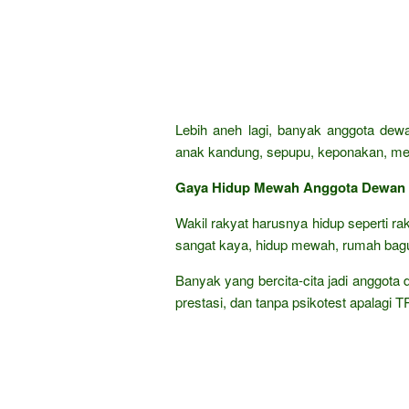
Lebih aneh lagi, banyak anggota dewa
anak kandung, sepupu, keponakan, mena
Gaya Hidup Mewah Anggota Dewan
Wakil rakyat harusnya hidup seperti ra
sangat kaya, hidup mewah, rumah bagu
Banyak yang bercita-cita jadi anggota 
prestasi, dan tanpa psikotest apalagi 