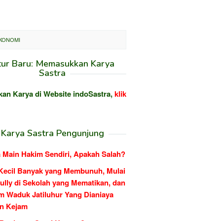
EKONOMI
tur Baru: Memasukkan Karya
Sastra
kan Karya di Website indoSastra,
klik
Karya Sastra Pengunjung
 Main Hakim Sendiri, Apakah Salah?
Kecil Banyak yang Membunuh, Mulai
ully di Sekolah yang Mematikan, dan
m Waduk Jatiluhur Yang Dianiaya
n Kejam