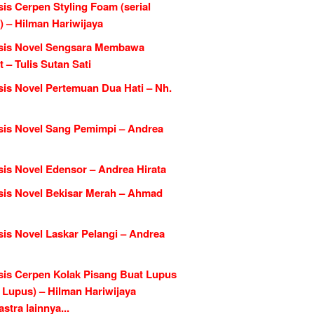
is Cerpen Styling Foam (serial
) – Hilman Hariwijaya
sis Novel Sengsara Membawa
 – Tulis Sutan Sati
sis Novel Pertemuan Dua Hati – Nh.
sis Novel Sang Pemimpi – Andrea
sis Novel Edensor – Andrea Hirata
sis Novel Bekisar Merah – Ahmad
sis Novel Laskar Pelangi – Andrea
sis Cerpen Kolak Pisang Buat Lupus
l Lupus) – Hilman Hariwijaya
tra lainnya...