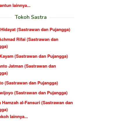
ntun lainnya...
Tokoh Sastra
 Hidayat (Sastrawan dan Pujangga)
Achmad Rifai (Sastrawan dan
gga)
Kayam (Sastrawan dan Pujangga)
nto Jatman (Sastrawan dan
gga)
to (Sastrawan dan Pujangga)
wijoyo (Sastrawan dan Pujangga)
h Hamzah al-Fansuri (Sastrawan dan
gga)
koh lainnya...