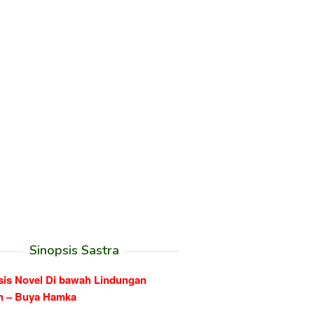
Sinopsis Sastra
sis Novel Di bawah Lindungan
h – Buya Hamka