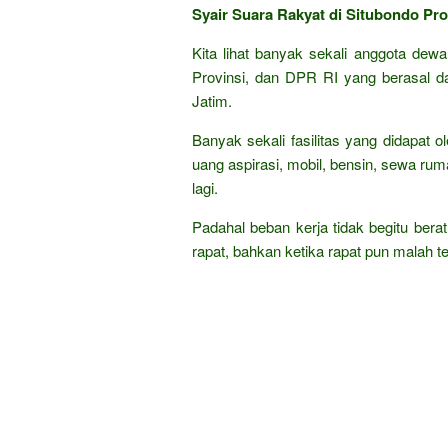
Syair Suara Rakyat di Situbondo Pro
Kita lihat banyak sekali anggota dew
Provinsi, dan DPR RI yang berasal d
Jatim.
Banyak sekali fasilitas yang didapat ol
uang aspirasi, mobil, bensin, sewa ruma
lagi.
Padahal beban kerja tidak begitu berat
rapat, bahkan ketika rapat pun malah ter