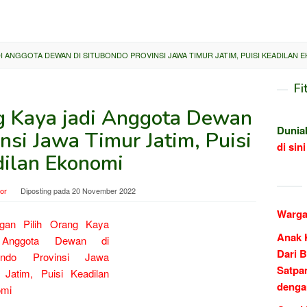
I ANGGOTA DEWAN DI SITUBONDO PROVINSI JAWA TIMUR JATIM, PUISI KEADILAN 
Fi
ng Kaya jadi Anggota Dewan
Dunia
nsi Jawa Timur Jatim, Puisi
di sini
ilan Ekonomi
tor
Diposting pada
20 November 2022
Warga
Anak 
Dari B
Satpa
denga