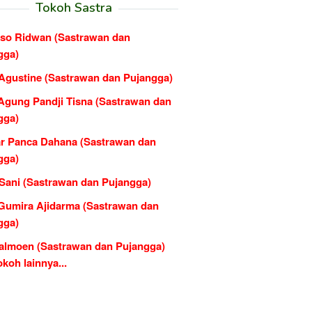
Tokoh Sastra
rso Ridwan (Sastrawan dan
gga)
 Agustine (Sastrawan dan Pujangga)
Agung Pandji Tisna (Sastrawan dan
gga)
r Panca Dahana (Sastrawan dan
gga)
 Sani (Sastrawan dan Pujangga)
Gumira Ajidarma (Sastrawan dan
gga)
almoen (Sastrawan dan Pujangga)
koh lainnya...