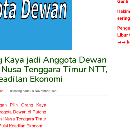
Ganti
Hakim
serin
Pengu
Libur
→→ ka
ng Kaya jadi Anggota Dewan
i Nusa Tenggara Timur NTT,
Keadilan Ekonomi
tor
Diposting pada
20 November 2022