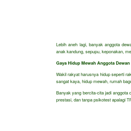
Lebih aneh lagi, banyak anggota dewa
anak kandung, sepupu, keponakan, mena
Gaya Hidup Mewah Anggota Dewan
Wakil rakyat harusnya hidup seperti ra
sangat kaya, hidup mewah, rumah bagu
Banyak yang bercita-cita jadi anggota 
prestasi, dan tanpa psikotest apalagi 