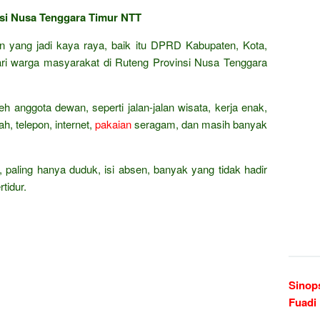
nsi Nusa Tenggara Timur NTT
an yang jadi kaya raya, baik itu DPRD Kabupaten, Kota,
ari warga masyarakat di Ruteng Provinsi Nusa Tenggara
eh anggota dewan, seperti jalan-jalan wisata, kerja enak,
h, telepon, internet,
pakaian
seragam, dan masih banyak
, paling hanya duduk, isi absen, banyak yang tidak hadir
tidur.
Sinop
Fuadi