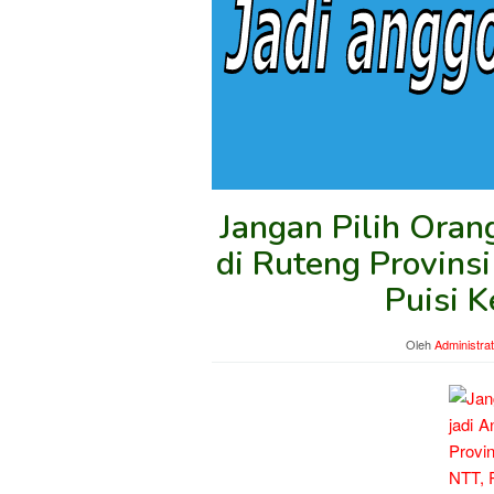
Jangan Pilih Ora
di Ruteng Provins
Puisi 
Oleh
Administra