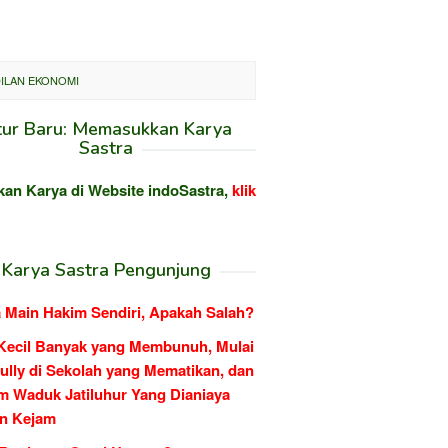
DILAN EKONOMI
tur Baru: Memasukkan Karya
Sastra
kan Karya di Website indoSastra,
klik
Karya Sastra Pengunjung
 Main Hakim Sendiri, Apakah Salah?
Kecil Banyak yang Membunuh, Mulai
ully di Sekolah yang Mematikan, dan
m Waduk Jatiluhur Yang Dianiaya
n Kejam