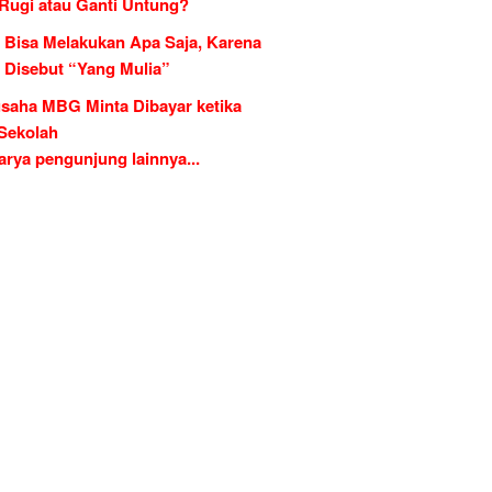
 Rugi atau Ganti Untung?
 Bisa Melakukan Apa Saja, Karena
g Disebut “Yang Mulia”
saha MBG Minta Dibayar ketika
 Sekolah
rya pengunjung lainnya...