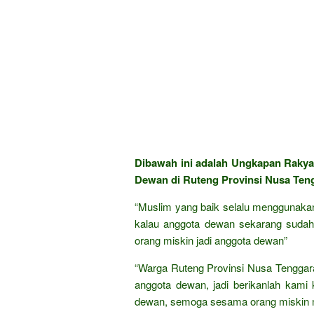
Dibawah ini adalah Ungkapan Raky
Dewan di Ruteng Provinsi Nusa Teng
“Muslim yang baik selalu menggunakan a
kalau anggota dewan sekarang sudah b
orang miskin jadi anggota dewan”
“Warga Ruteng Provinsi Nusa Tenggara
anggota dewan, jadi berikanlah kami
dewan, semoga sesama orang miskin m