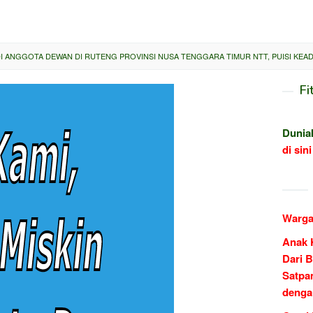
DI ANGGOTA DEWAN DI RUTENG PROVINSI NUSA TENGGARA TIMUR NTT, PUISI KEA
Fi
Dunia
di sini
Warga
Anak 
Dari B
Satpa
denga