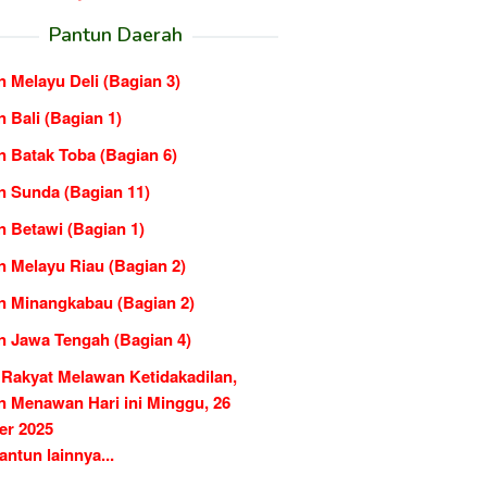
Pantun Daerah
 Melayu Deli (Bagian 3)
 Bali (Bagian 1)
n Batak Toba (Bagian 6)
n Sunda (Bagian 11)
n Betawi (Bagian 1)
n Melayu Riau (Bagian 2)
n Minangkabau (Bagian 2)
n Jawa Tengah (Bagian 4)
 Rakyat Melawan Ketidakadilan,
n Menawan Hari ini Minggu, 26
er 2025
ntun lainnya...