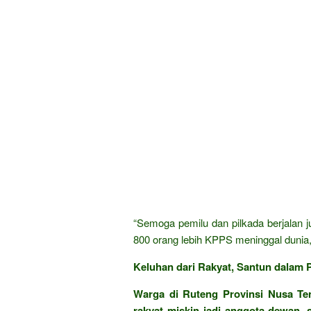
“Semoga pemilu dan pilkada berjalan ju
800 orang lebih KPPS meninggal dunia,
Keluhan dari Rakyat, Santun dalam P
Warga di Ruteng Provinsi Nusa Ten
rakyat miskin jadi anggota dewan, 