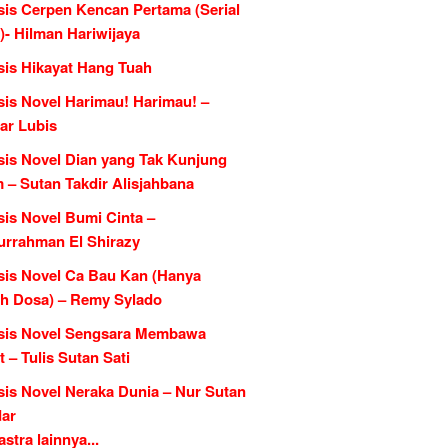
sis Cerpen Kencan Pertama (Serial
)- Hilman Hariwijaya
sis Hikayat Hang Tuah
sis Novel Harimau! Harimau! –
ar Lubis
sis Novel Dian yang Tak Kunjung
 – Sutan Takdir Alisjahbana
sis Novel Bumi Cinta –
urrahman El Shirazy
sis Novel Ca Bau Kan (Hanya
h Dosa) – Remy Sylado
sis Novel Sengsara Membawa
 – Tulis Sutan Sati
sis Novel Neraka Dunia – Nur Sutan
dar
tra lainnya...