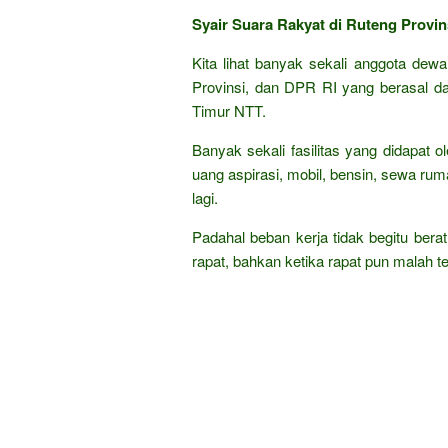
Syair Suara Rakyat di Ruteng Provi
Kita lihat banyak sekali anggota dew
Provinsi, dan DPR RI yang berasal d
Timur NTT.
Banyak sekali fasilitas yang didapat ol
uang aspirasi, mobil, bensin, sewa ruma
lagi.
Padahal beban kerja tidak begitu berat
rapat, bahkan ketika rapat pun malah ter