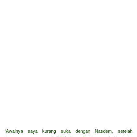
“Awalnya saya kurang suka dengan Nasdem, setelah