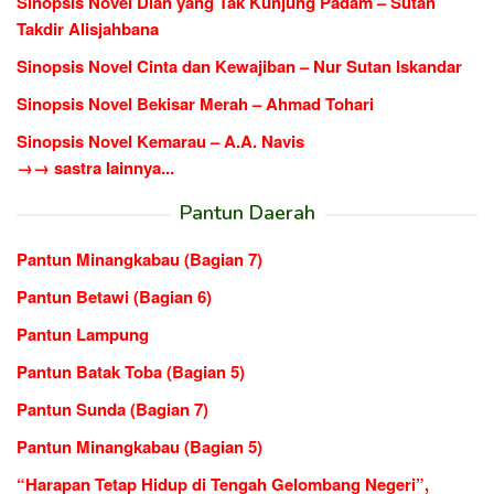
Sinopsis Novel Dian yang Tak Kunjung Padam – Sutan
Takdir Alisjahbana
Sinopsis Novel Cinta dan Kewajiban – Nur Sutan Iskandar
Sinopsis Novel Bekisar Merah – Ahmad Tohari
Sinopsis Novel Kemarau – A.A. Navis
→→ sastra lainnya...
Pantun Daerah
Pantun Minangkabau (Bagian 7)
Pantun Betawi (Bagian 6)
Pantun Lampung
Pantun Batak Toba (Bagian 5)
Pantun Sunda (Bagian 7)
Pantun Minangkabau (Bagian 5)
“Harapan Tetap Hidup di Tengah Gelombang Negeri”,