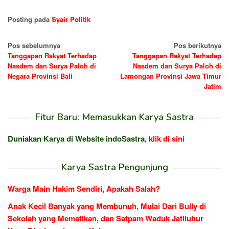
Posting pada
Syair Politik
Navigasi
Pos sebelumnya
Pos berikutnya
Tanggapan Rakyat Terhadap
Tanggapan Rakyat Terhadap
pos
Nasdem dan Surya Paloh di
Nasdem dan Surya Paloh di
Negara Provinsi Bali
Lamongan Provinsi Jawa Timur
Jatim
Fitur Baru: Memasukkan Karya Sastra
Duniakan Karya di Website indoSastra,
klik di sini
Karya Sastra Pengunjung
Warga Main Hakim Sendiri, Apakah Salah?
Anak Kecil Banyak yang Membunuh, Mulai Dari Bully di
Sekolah yang Mematikan, dan Satpam Waduk Jatiluhur