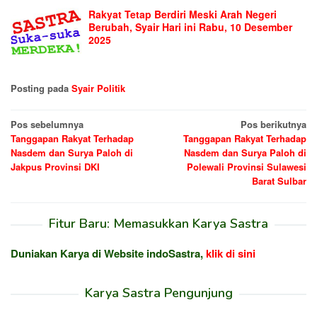
Rakyat Tetap Berdiri Meski Arah Negeri
Berubah, Syair Hari ini Rabu, 10 Desember
2025
Posting pada
Syair Politik
Navigasi
Pos sebelumnya
Pos berikutnya
Tanggapan Rakyat Terhadap
Tanggapan Rakyat Terhadap
pos
Nasdem dan Surya Paloh di
Nasdem dan Surya Paloh di
Jakpus Provinsi DKI
Polewali Provinsi Sulawesi
Barat Sulbar
Fitur Baru: Memasukkan Karya Sastra
Duniakan Karya di Website indoSastra,
klik di sini
Karya Sastra Pengunjung