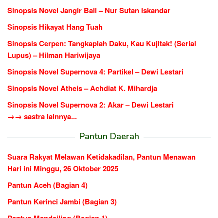
Sinopsis Novel Jangir Bali – Nur Sutan Iskandar
Sinopsis Hikayat Hang Tuah
Sinopsis Cerpen: Tangkaplah Daku, Kau Kujitak! (Serial
Lupus) – Hilman Hariwijaya
Sinopsis Novel Supernova 4: Partikel – Dewi Lestari
Sinopsis Novel Atheis – Achdiat K. Mihardja
Sinopsis Novel Supernova 2: Akar – Dewi Lestari
→→ sastra lainnya...
Pantun Daerah
Suara Rakyat Melawan Ketidakadilan, Pantun Menawan
Hari ini Minggu, 26 Oktober 2025
Pantun Aceh (Bagian 4)
Pantun Kerinci Jambi (Bagian 3)
Pantun Mandailing (Bagian 1)