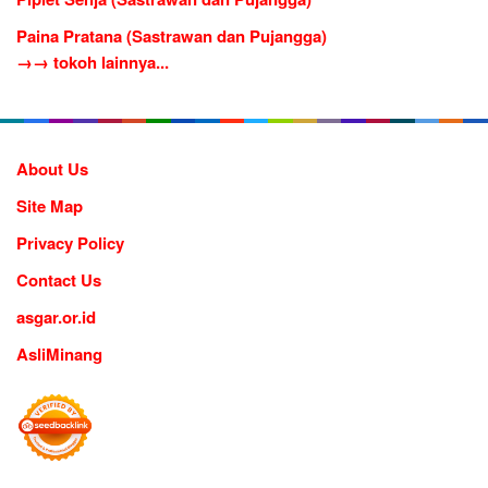
Paina Pratana (Sastrawan dan Pujangga)
→→ tokoh lainnya...
About Us
Site Map
Privacy Policy
Contact Us
asgar.or.id
AsliMinang